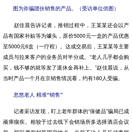
图为诈骗团伙销售的产品。（受访单位供图）
赵佳晨告诉记者，推销过程中，王某某还会以产
品有国家补贴等为噱头，原价5000元一盒的产品优惠
至5000元6盒（一疗程）。达成交易后，王某某等主要
成员与拉来客户的业务员对半分成。“老人几乎都会购
买，钱不够的就等发了退休金再补上。”赵佳晨说，从
当时产品一个月在京销售情况看，约有180人受骗。
忽悠老人 精准“销售”
记者采访发现，盯上老年群体的“保健品”骗局已成
顽瘴痼疾。相较于过去线下会销场所多选择酒店会议