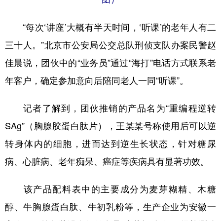
“每次‘讲座’大概有半天时间，‘听课’的老年人有二
三十人。”北京市公安局公交总队刑侦支队办案民警赵
佳晨说，团伙中的“业务员”通过“海打”电话方式联系老
年客户，确定参加意向后陪同老人一同“听课”。
记者了解到，团伙推销的产品名为“重编程逆转
SAg”（胸腺胶蛋白肽片），王某某号称使用后可以逆
转身体内的细胞，进而达到逆生长状态，针对糖尿
病、心脏病、老年痴呆、癌症等疾病具有显著功效。
该产品配料表中的主要成分为麦芽糊精、木糖
醇、牛胸腺蛋白肽、牛初乳粉等，生产企业为安徽一