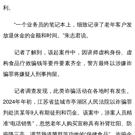
利。
“一个业务员的笔记本上，细致记录了老年客户发
放退休金的金额和时间。”朱志君说。
记者了解到，该起案件中，因讲师虚构身份、虚
构食品疗效骗钱等要件要素齐全，警方最终以涉嫌诈
骗罪将嫌疑人刑事拘留。
记者调查发现，此类诈骗活动在各地时有发生。
2024年年初，江苏省盐城市亭湖区人民法院以诈骗罪
判处洪某等9人有期徒刑和罚金。该案中，涉案人员精
准“电话销售”，忽悠老年人购买宣称具有补肾壮阳、防
癌降三高、调节肠道菌群等功效的“保健食品”，诈骗金