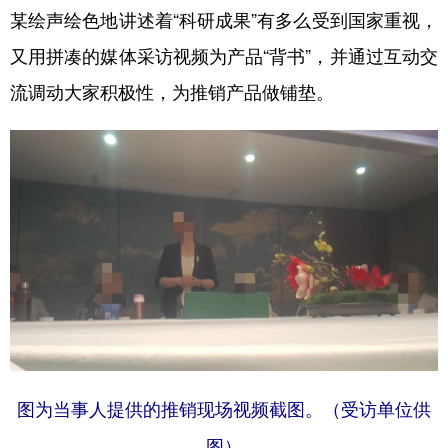
某绘声绘色地讲述着“科研成果”有多么受到国家重视，
又用拼凑的媒体采访视频为产品“背书”，并通过互动交
流调动大家积极性，为推销产品做铺垫。
图为当事人提供的推销现场视频截图。（受访单位供
图）