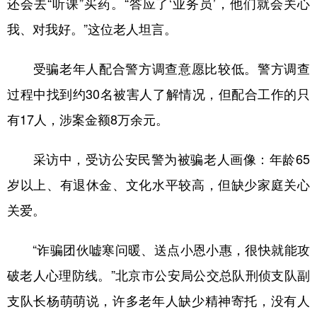
还会去“听课”买药。“答应了‘业务员’，他们就会关心
我、对我好。”这位老人坦言。
受骗老年人配合警方调查意愿比较低。警方调查
过程中找到约30名被害人了解情况，但配合工作的只
有17人，涉案金额8万余元。
采访中，受访公安民警为被骗老人画像：年龄65
岁以上、有退休金、文化水平较高，但缺少家庭关心
关爱。
“诈骗团伙嘘寒问暖、送点小恩小惠，很快就能攻
破老人心理防线。”北京市公安局公交总队刑侦支队副
支队长杨萌萌说，许多老年人缺少精神寄托，没有人