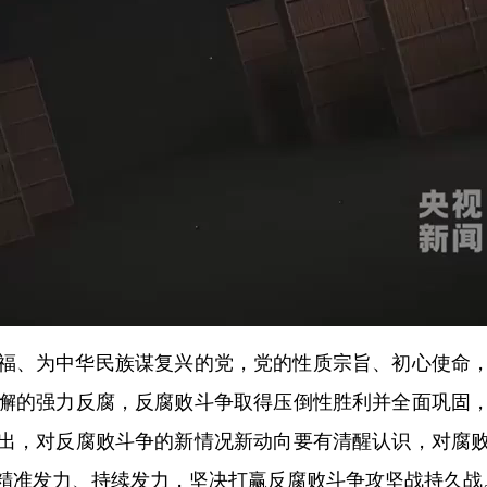
、为中华民族谋复兴的党，党的性质宗旨、初心使命，
懈的强力反腐，反腐败斗争取得压倒性胜利并全面巩固
出，对反腐败斗争的新情况新动向要有清醒认识，对腐
精准发力、持续发力，坚决打赢反腐败斗争攻坚战持久战