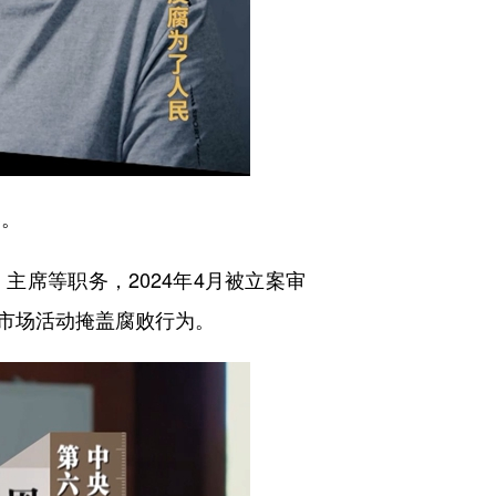
容。
席等职务，2024年4月被立案审
市场活动掩盖腐败行为。