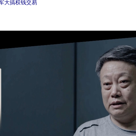
一军大搞权钱交易