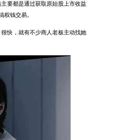
赂主要都是通过获取原始股上市收益
搞权钱交易。
。很快，就有不少商人老板主动找她