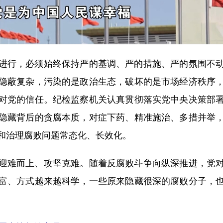
行，必须始终保持严的基调、严的措施、严的氛围不动
隐蔽复杂，污染的是政治生态，破坏的是市场经济秩序
对党的信任。纪检监察机关认真贯彻落实党中央决策部
隐藏背后的贪腐本质，对症下药、精准施治、多措并举
和治理腐败问题常态化、长效化。
难而上、攻坚克难。随着反腐败斗争向纵深推进，党对
富、方式越来越科学，一些原来隐藏很深的腐败分子，