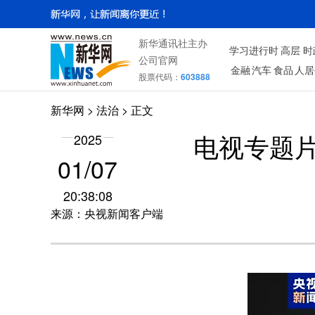
新华通讯社主办
学习进行时
高层
时
公司官网
金融
汽车
食品
人居
股票代码：
603888
新华网
>
法治
> 正文
2025
电视专题
01/07
20:38:08
来源：央视新闻客户端