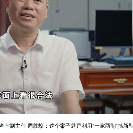
副主任 周胜蛟：这个案子就是利用“一家两制”搞新