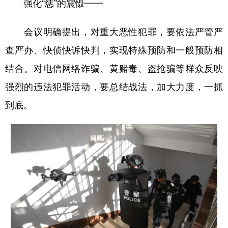
强化“惩”的震慑——
会议明确提出，对重大恶性犯罪，要依法严管严
查严办、快侦快诉快判，实现特殊预防和一般预防相
结合。对电信网络诈骗、黄赌毒、盗抢骗等群众反映
强烈的违法犯罪活动，要总结战法，加大力度，一抓
到底。