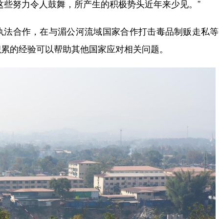
这些努力令人鼓舞，所产生的积极势头近年来少见。”
法合作，在与湄公河流域国家合作打击毒品制贩走私等
积累的经验可以帮助其他国家应对相关问题。