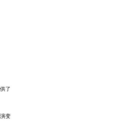
供了
演变
。