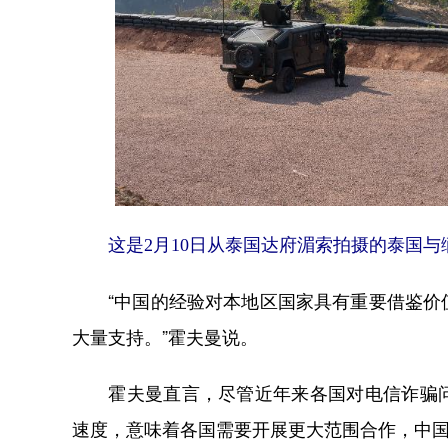
这是2月10日从泰国达府湄索拍摄的泰国
“中国的经验对本地区国家具有重要借鉴价值
大量支持。”霍夫曼说。
霍夫曼直言，尽管近年来各国对电信诈骗问
速度，意味着各国需要开展更大范围合作，中