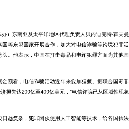
）东南亚及太平洋地区代理负责人贝内迪克特·霍夫曼
泰国等东盟国家开展合作，加大对电信诈骗等跨境犯罪活
势头。他表示，中国在打击毒品和电诈犯罪方面为其他国
金额看，电信诈骗活动近年来愈加猖獗。据联合国毒罪
损失达200亿至400亿美元，“电信诈骗已从区域性现
日趋复杂，犯罪团伙使用人工智能等技术，给各国执法