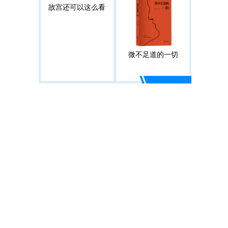
故宫还可以这么看
微不足道的一切