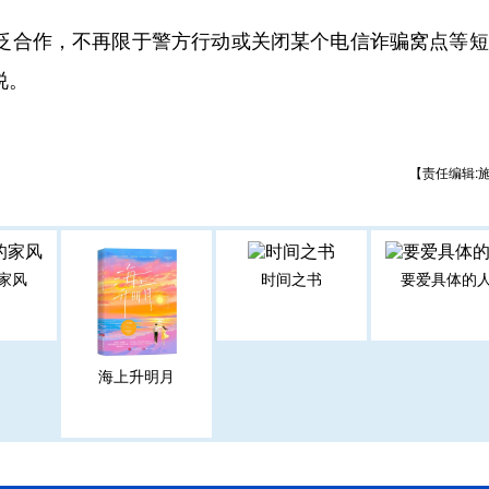
合作，不再限于警方行动或关闭某个电信诈骗窝点等短
说。
【责任编辑:
家风
时间之书
要爱具体的
海上升明月