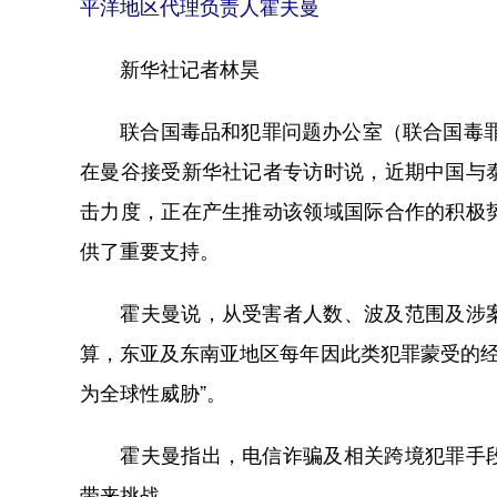
平洋地区代理负责人霍夫曼
新华社记者林昊
联合国毒品和犯罪问题办公室（联合国毒罪办
在曼谷接受新华社记者专访时说，近期中国与
击力度，正在产生推动该领域国际合作的积极
供了重要支持。
霍夫曼说，从受害者人数、波及范围及涉案
算，东亚及东南亚地区每年因此类犯罪蒙受的经济
为全球性威胁”。
霍夫曼指出，电信诈骗及相关跨境犯罪手段
带来挑战。