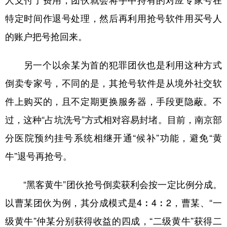
特定时间作退号处理，然后再利用抢号软件用买号人
的账户把号抢回来。
另一个以余某为首的犯罪团伙也是利用这种方式
倒卖专家号，不同的是，其抢号软件是从境外社交软
件上购买的，且不定期更换服务器，手段更隐蔽。不
过，这种“占坑洗号”方式相对容易封堵。目前，南京部
分医院预约挂号系统相继开通“候补”功能，避免“黄
牛”退号再抢号。
“黑客黄牛”团伙抢号倒卖获利会按一定比例分成。
以曹某团伙为例，其分成模式是4︰4︰2，曹某、“一
级黄牛”仲某分别获得收益的四成，“二级黄牛”获得二