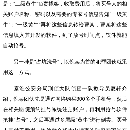
是：“二级黄牛”负责揽客，收取费用后，将买号人的相
关账户名称、密码以及需要的专家号信息告知“一级黄
牛”；“一级黄牛”再将这些信息转给曹某，曹某将这些
信息填入其开发的软件，到了放号时间点，软件就能
自动抢号。
另一种是“占坑洗号”，以倪某为首的犯罪团伙就采
用这一方式。
秦淮公安分局刑侦大队侦查一队教导员夏轩介
绍，倪某团伙先是通过网络购买300多个手机号，然后
在相关医院预约挂号系统注册账户，再利用抢号软件
抢挂“占号”，之后再通过多层级“黄牛”进行倒卖。买号
人支付了费用，团伙就会将手中持有的对应专家号在