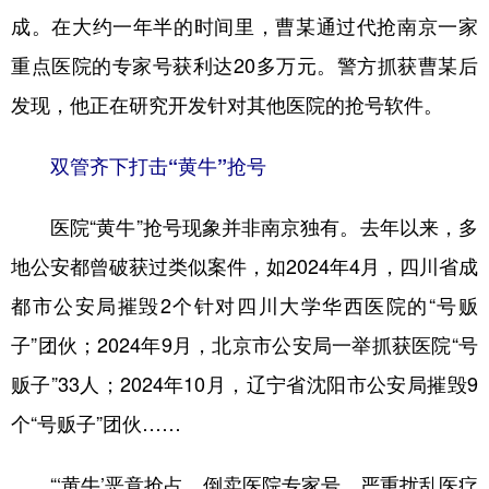
成。在大约一年半的时间里，曹某通过代抢南京一家
重点医院的专家号获利达20多万元。警方抓获曹某后
发现，他正在研究开发针对其他医院的抢号软件。
双管齐下打击“黄牛”抢号
医院“黄牛”抢号现象并非南京独有。去年以来，多
地公安都曾破获过类似案件，如2024年4月，四川省成
都市公安局摧毁2个针对四川大学华西医院的“号贩
子”团伙；2024年9月，北京市公安局一举抓获医院“号
贩子”33人；2024年10月，辽宁省沈阳市公安局摧毁9
个“号贩子”团伙……
“‘黄牛’恶意抢占、倒卖医院专家号，严重扰乱医疗