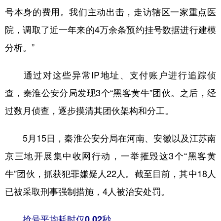
号本身的费用。我们主动出击，走访辖区一家重点医
院，调取了近一年来的4万余条预约挂号数据进行建模
分析。”
通过对这些异常IP地址、支付账户进行追踪侦
查，秦淮公安分局发现3个“黑客黄牛”团伙。之后，经
过数月侦查，逐步摸清其团伙架构和分工。
5月15日，秦淮公安分局在河南、安徽以及江苏南
京三地开展集中收网行动，一举摧毁这3个“黑客黄
牛”团伙，抓获犯罪嫌疑人22人。截至目前，其中18人
已被采取刑事强制措施，4人被治安处罚。
抢号平均耗时仅0.02秒