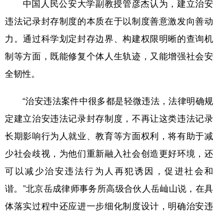
中国人民公安大学副教授管彦杰认为，建立治安
违法记录封存制度的本质在于以制度善意激发向善动
力。通过科学划定封存边界、构建权限明晰的查询机
制等方面，既能修复个体人生轨迹，又能增强社会安
全韧性。
“治安违法案件中很多都是轻微违法，法律明确规
定建立治安违法记录封存制度，不再让这类违法记录
长期影响行为人就业、教育等方面权利，将有助于减
少社会歧视，为他们重新融入社会创造更好环境，还
可以减少治安违法行为人再犯诱因，促进社会和
谐。”北京岳成律师事务所高级合伙人岳屾山说，在具
体落实过程中还应进一步细化制度设计，明确治安违