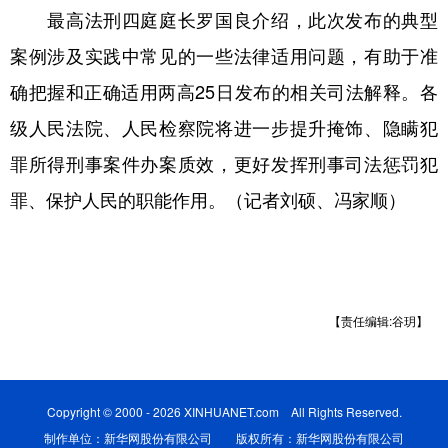
最高法刑四庭庭长罗国良介绍，此次发布的典型
案例涉及实践中常见的一些法律适用问题，有助于准
确把握和正确适用两高25日发布的相关司法解释。各
级人民法院、人民检察院将进一步提升掩饰、隐瞒犯
罪所得刑事案件办案质效，更好发挥刑事司法惩罚犯
罪、保护人民的职能作用。（记者刘硕、冯家顺）
【责任编辑:谷玥】
Copyright © 2000 - 2026 XINHUANET.com All Rights Reserved.
制作单位：新华网股份有限公司 版权所有：新华网股份有限公司