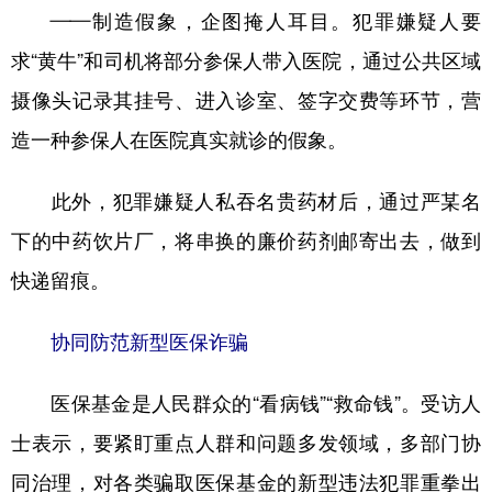
——制造假象，企图掩人耳目。犯罪嫌疑人要
求“黄牛”和司机将部分参保人带入医院，通过公共区域
摄像头记录其挂号、进入诊室、签字交费等环节，营
造一种参保人在医院真实就诊的假象。
此外，犯罪嫌疑人私吞名贵药材后，通过严某名
下的中药饮片厂，将串换的廉价药剂邮寄出去，做到
快递留痕。
协同防范新型医保诈骗
医保基金是人民群众的“看病钱”“救命钱”。受访人
士表示，要紧盯重点人群和问题多发领域，多部门协
同治理，对各类骗取医保基金的新型违法犯罪重拳出