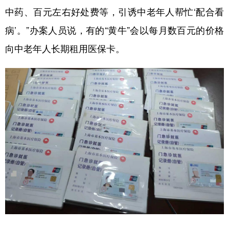
中药、百元左右好处费等，引诱中老年人帮忙‘配合看
病’。”办案人员说，有的“黄牛”会以每月数百元的价格
向中老年人长期租用医保卡。