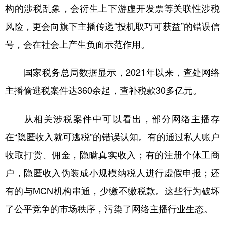
构的涉税乱象，会衍生上下游虚开发票等关联性涉税
风险，更会向旗下主播传递“投机取巧可获益”的错误信
号，会在社会上产生负面示范作用。
国家税务总局数据显示，2021年以来，查处网络
主播偷逃税案件达360余起，查补税款30多亿元。
从相关涉税案件中可以看出，部分网络主播存
在“隐匿收入就可逃税”的错误认知。有的通过私人账户
收取打赏、佣金，隐瞒真实收入；有的注册个体工商
户，隐匿收入伪装成小规模纳税人进行虚假申报；还
有的与MCN机构串通，少缴不缴税款。这些行为破坏
了公平竞争的市场秩序，污染了网络主播行业生态。