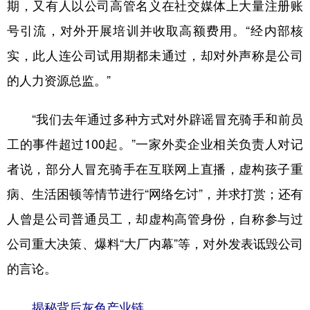
期，又有人以公司高管名义在社交媒体上大量注册账
号引流，对外开展培训并收取高额费用。“经内部核
实，此人连公司试用期都未通过，却对外声称是公司
的人力资源总监。”
“我们去年通过多种方式对外辟谣冒充骑手和前员
工的事件超过100起。”一家外卖企业相关负责人对记
者说，部分人冒充骑手在互联网上直播，虚构孩子重
病、生活困顿等情节进行“网络乞讨”，并求打赏；还有
人曾是公司普通员工，却虚构高管身份，自称参与过
公司重大决策、爆料“大厂内幕”等，对外发表诋毁公司
的言论。
揭秘背后灰色产业链