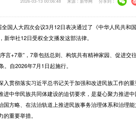
2026-03-13 00:06:48
来源：新华网
分享到：
全国人大四次会议3月12日表决通过了《中华人民共和
，新华社12日受权全文播发这部法律。
言+7章”，7章包括总则、构筑共有精神家园、促进交
。自2026年7月1日起施行。
入贯彻落实习近平总书记关于加强和改进民族工作的重
推进中华民族共同体建设的迫切要求，是凝心聚力推进中
治国方略、在法治轨道上推进民族事务治理体系和治理能
力的重要举措。