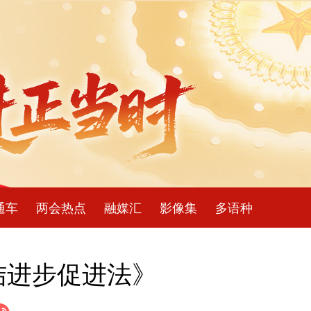
通车
两会热点
融媒汇
影像集
多语种
结进步促进法》