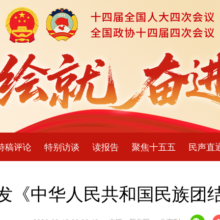
特稿评论
特别访谈
读报告
聚焦十五五
民声直
发《中华人民共和国民族团