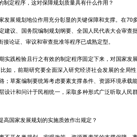
制定程序，这对保障规划质量具有什么作用？
发展规划地位作用充分彰显的关键保障和支撑。在70多
定建议、国务院编制规划纲要、全国人民代表大会审查
衔接论证、审议和审查批准等程序已成熟定型。
实践检验且行之有效的制定程序固定下来，对国家发展
。比如，前期研究要全面深入研究经济社会发展的全局性
路；草案编制要统筹考虑要素支撑条件、资源环境承载
层设计和问计于民相统一，采取多种形式广泛听取人民
高国家发展规划的实施质效作出规定？