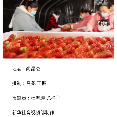
记者：尚昆仑
摄制：马尧 王振
报道员：杜海涛 尤祥宇
新华社音视频部制作