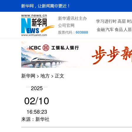
新华通讯社主办
学习进行时
高层
时
公司官网
金融
汽车
食品
人居
股票代码：
603888
新华网
>
地方
> 正文
2025
02/10
16:58:23
来源：新华社