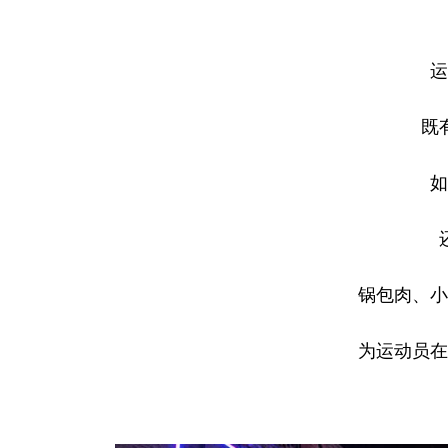
运
既
如
锅包肉、小
为运动员在