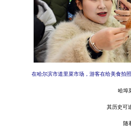
在哈尔滨市道里菜市场，游客在给美食拍照
哈埠
其历史可追
随