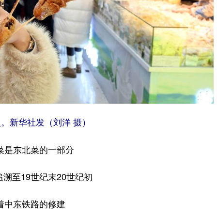
。新华社发（刘洋 摄）
菜是东北菜的一部分
溯至19世纪末20世纪初
着中东铁路的修建