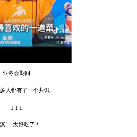
亚冬会期间
多人都有了一个共识
↓↓↓
尔滨”，太好吃了！