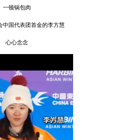
一顿锅包肉
会中国代表团首金的李方慧
心心念念