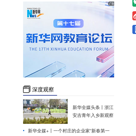
深度观察
新华全媒头条丨
浙江
安吉青年入乡新观察
新华全媒+丨
一个村庄的企业家“新春第一