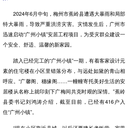
2024年6月中旬，梅州市蕉岭县遭遇大暴雨和局部
特大暴雨，导致严重洪涝灾害。灾情发生后，广州市
迅速启动“广州小镇”安居工程项目，为受灾群众建设一
个安全、舒适、温馨的新家园。
踏入已经完工的“广州小镇”一期，有着客家设计元
素的住宅楼在小区里错落分布，与远处如黛的青山相
呼应。“广馨阁、穗缘阁……一幢幢寄托美好生活的安
居楼从名称上就印刻下广梅间共克时艰的深情。”蕉岭
县委书记刘鸿涛介绍，截至目前，已经有416户入
住“广州小镇”。