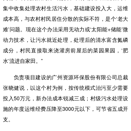
集中收集处理农村生活污水，基础建设投入大，运维
成本高，与农村村民居住分散的实际不符，是个‘老大
难’问题。现在这个办法采用无动力或‘太阳能+储能’微
动力技术，让污水就近处理，处理后的清水富含氮磷
成分，村民直接取来浇灌房前屋后的菜园果园，‘肥
水’流进自家田。”
负责项目建设的广州资源环保股份有限公司总裁
张晓健说，以这个村为例，按传统模式治污至少需要
投入50万元，新办法成本锐减三成；村级污水处理设
施的年度运维经费压降至3000元以下，可节省五成开
支。