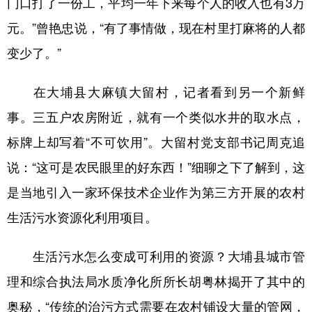
门口打了一份工，平均一年下来每个人的收入也有3万
元。”曾艳忠说，“有了事情做，现在村里打麻将的人都
变少了。”
在大埔县大麻镇大留村，记者看到另一个新鲜
事。三五户农房附近，就有一个类似水井的取水点，
标牌上却写着“不可饮用”。大留村党支部书记周克追
说：“这可是农民眼里的好东西！”细聊之下了解到，这
是当地引入一家环保技术企业作为第三方开展的农村
生活污水资源化利用项目。
生活污水怎么变成可利用的资源？大埔县城市管
理和综合执法局水质净化所所长胡粤林揭开了其中的
奥秘，“传统的治污方式需要在农村铺设大量的管网，