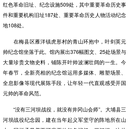
红色革命旧址、纪念设施509处，其中重要革命历史事
件和重要机构旧址187处、重要革命历史人物活动纪念
地108处。
在梅县区雁洋镇虎形村的青山环抱中，叶剑英元
帅纪念馆坐落于此。馆内展出376幅图文、25处场景与
大量珍贵文物史料，铺陈开叶帅波澜壮阔的一生。今
年春节，全新亮相的纪念馆运用多媒体、雕塑场景、
全息影像等现代展陈手段，让年轻一代直观感受开国
元帅的革命风范。
“没有三河坝战役，就没有井冈山会师”。大埔县三
河坝战役纪念园，建在当年起义军坚守的阵地所在山