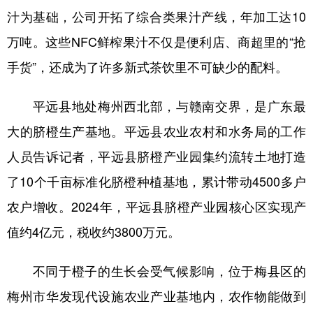
汁为基础，公司开拓了综合类果汁产线，年加工达10
万吨。这些NFC鲜榨果汁不仅是便利店、商超里的“抢
手货”，还成为了许多新式茶饮里不可缺少的配料。
平远县地处梅州西北部，与赣南交界，是广东最
大的脐橙生产基地。平远县农业农村和水务局的工作
人员告诉记者，平远县脐橙产业园集约流转土地打造
了10个千亩标准化脐橙种植基地，累计带动4500多户
农户增收。2024年，平远县脐橙产业园核心区实现产
值约4亿元，税收约3800万元。
不同于橙子的生长会受气候影响，位于梅县区的
梅州市华发现代设施农业产业基地内，农作物能做到