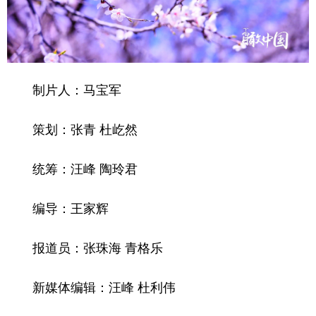
制片人：马宝军
策划：张青 杜屹然
统筹：汪峰 陶玲君
编导：王家辉
报道员：张珠海 青格乐
新媒体编辑：汪峰 杜利伟