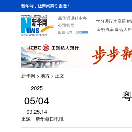
新华通讯社主办
学习进行时
高层
时
公司官网
金融
汽车
食品
人居
股票代码：
603888
新华网
>
地方
> 正文
2025
粤
05/04
09:25:14
来源：新华每日电讯