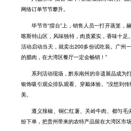
网络订单节节攀升。
毕节市“擂台”上，销售人员一打开蒸笼，赫
喀斯特山区，风味独特，肉质紧实，香味十足。
活动启动当天，就卖出200多份试吃装。广州
的腊肉，在大湾区餐厅一定会畅销！”
系列活动现场，黔东南州的非遗展品成为打卡
银饰吸引观众排队观看、穿戴体验。“没想到传
美。
遵义辣椒、铜仁红薯、关岭牛肉、都匀毛尖
纷下单，把贵州带来的农特产品留在大湾区市