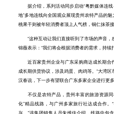
据介绍，系列活动同步启动“粤黔媒体连线·
地”多地连线向全国观众展现贵州农特产品的
桃果干则被年轻消费者顶上人气榜，铜仁抹茶
“这种互动让我们直接听到了市场的声音，感
锦薇表示：“我们将会根据消费者的需求，持续
近百家贵州企业与广东采购商达成长期合作
成长期供货协议，涉及鸡蛋、肉鸡等。“大湾区
汉春说，下一步有望联合广东多家企业进行更
不仅是农特产品，贵州丰富的旅游资源同样
化”精品线路，与广州多家旅行社达成合作。
兴。”该集团销售人员朱维佳介绍，线路中包