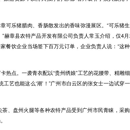
章可乐猪腊肉、香肠散发出的香味弥漫展区。“可乐猪生
”赫章县农特产品开发有限公司负责人常玉介绍，仅4月
一家餐饮企业当场签下百万元订单，企业负责人说：“这
热点。一袭青衣配以“贵州绣娘”工艺的花腰带、精雕细
统工艺也能这么‘潮’！”广州市白云区的张女士一边试穿
茶、盘州火腿等各种农特产品受到广州市民青睐，采购
场。