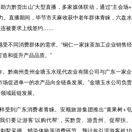
助力黔货出山”大型直播，多家媒体联动，通过“主会场
魅力。直播期间，毕节市天麻收获中老年群体青睐，六盘
接连被要求上线签约……
受不同消费群体的需求。”铜仁一家抹茶加工企业销售经
打造和提升产品品质。”
。黔南州贵州金塘玉水现代农业有限公司与广东一家企
市场促进单一的农产品向全链条发展。”金塘玉水公司负
多领域延链发展。
受到广东消费者青睐。安顺旅游集团推出“黄果树+屯
“我们要让游客‘以购代帮’，买黔货、游贵州、促帮扶
含刺梨采摘、蜡染体验等消费环节，预计年引流游客超1