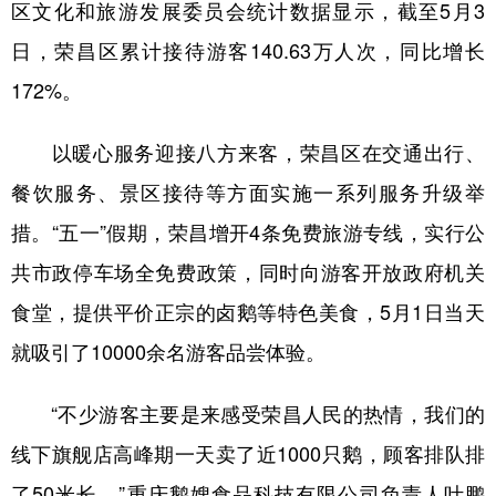
区文化和旅游发展委员会统计数据显示，截至5月3
日，荣昌区累计接待游客140.63万人次，同比增长
172%。
以暖心服务迎接八方来客，荣昌区在交通出行、
餐饮服务、景区接待等方面实施一系列服务升级举
措。“五一”假期，荣昌增开4条免费旅游专线，实行公
共市政停车场全免费政策，同时向游客开放政府机关
食堂，提供平价正宗的卤鹅等特色美食，5月1日当天
就吸引了10000余名游客品尝体验。
“不少游客主要是来感受荣昌人民的热情，我们的
线下旗舰店高峰期一天卖了近1000只鹅，顾客排队排
了50米长。”重庆鹅嫂食品科技有限公司负责人叶鹏