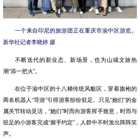
一个来自印尼的旅游团正在重庆市渝中区游览。
新华社记者李晓婷 摄
不断迭代的新业态、新场景，也为山城文旅热
潮“添一把火”。
在位于渝中区的十八梯传统风貌区，穿着旗袍的
两名机器人“导游”引得游客纷纷驻足。只见“她们”的金
属关节转动灵活，“她们”时而向游客挥手致意，时而与
驻足的小游客完成“握手约定”，人群中不时发出阵阵笑
声。