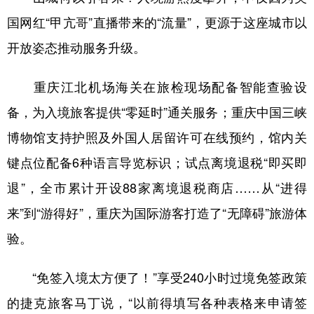
国网红“甲亢哥”直播带来的“流量”，更源于这座城市以
开放姿态推动服务升级。
重庆江北机场海关在旅检现场配备智能查验设
备，为入境旅客提供“零延时”通关服务；重庆中国三峡
博物馆支持护照及外国人居留许可在线预约，馆内关
键点位配备6种语言导览标识；试点离境退税“即买即
退”，全市累计开设88家离境退税商店……从“进得
来”到“游得好”，重庆为国际游客打造了“无障碍”旅游体
验。
“免签入境太方便了！”享受240小时过境免签政策
的捷克旅客马丁说，“以前得填写各种表格来申请签