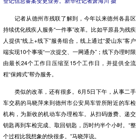
登记信息备案变更业务。新华社记者萧海川 摄
记者从德州市残联了解到，今年以来德州各县区
持续优化残疾人服务“一件事”改革。比如平原县为残疾
人提供“线上+线下”服务组合，线上通过“爱山东”客户
端实现10个事项“一次提交、一网通办”；线下办理时限
由最长24个工作日压缩至15个工作日，并提供全流
程“保姆式”帮办服务。
类似的改革，还有很多。6月5日下午，从事二手
车交易的马晓萍来到德州市公安局车管所附近的车检
机构，为新收的机动车办理检车。从扫码缴费、递交
钥匙再到车检完成、取回钥匙，历时约半个小时。“整
个过程比我想象的快很多。”马晓萍说。