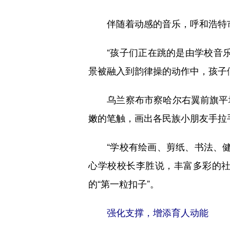
伴随着动感的音乐，呼和浩特市赛
“孩子们正在跳的是由学校音乐
景被融入到韵律操的动作中，孩子
乌兰察布市察哈尔右翼前旗平地
嫩的笔触，画出各民族小朋友手拉
“学校有绘画、剪纸、书法、健美
心学校校长李胜说，丰富多彩的
的“第一粒扣子”。
强化支撑，增添育人动能