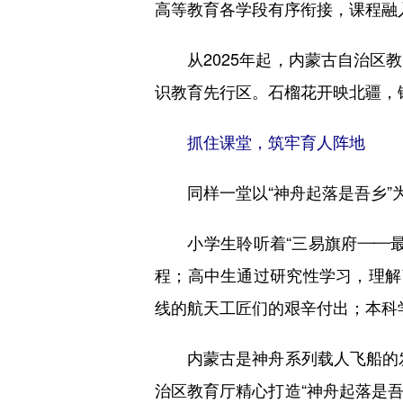
高等教育各学段有序衔接，课程融
从2025年起，内蒙古自治区教
识教育先行区。石榴花开映北疆，
抓住课堂，筑牢育人阵地
同样一堂以“神舟起落是吾乡”为
小学生聆听着“三易旗府——最
程；高中生通过研究性学习，理解
线的航天工匠们的艰辛付出；本科
内蒙古是神舟系列载人飞船的发射
治区教育厅精心打造“神舟起落是吾