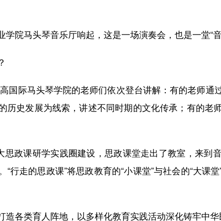
院马头琴音乐厅响起，这是一场演奏会，也是一堂“音
？
高国际马头琴学院的老师们依次登台讲解：有的老师通过
的历史发展为线索，讲述不同时期的文化传承；有的老
大思政课研学实践圈建设，思政课堂走出了教室，来到音
“行走的思政课”将思政教育的“小课堂”与社会的“大课
造各类育人阵地，以多样化教育实践活动深化铸牢中华