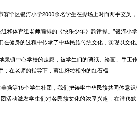
罕区银河小学2000余名学生在操场上时而两手交叉，
组和体育组老师编排的《快乐少年》韵律操。”银河小学
们在健身的过程中传承了中华民族传统文化，实现以文化
泉镇中心学校的走廊，被学生们的剪纸、绘画、手工作
手；在老师的指导下，剪出籽粒相抱的红石榴。
操等15个学生社团，我们把铸牢中华民族共同体意识
社团活动激发学生们对各民族文化的浓厚兴趣，在潜移默