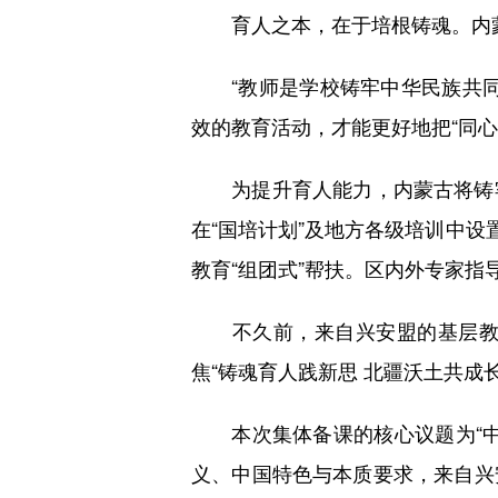
育人之本，在于培根铸魂。内蒙古
“教师是学校铸牢中华民族共同
效的教育活动，才能更好地把“同心
为提升育人能力，内蒙古将铸牢
在“国培计划”及地方各级培训中设
教育“组团式”帮扶。区内外专家指
不久前，来自兴安盟的基层教师
焦“铸魂育人践新思 北疆沃土共成
本次集体备课的核心议题为“中
义、中国特色与本质要求，来自兴