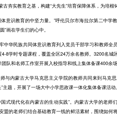
夯实教育之基，构建“大先生”培育保障体系，为培根
体意识教育的中坚力量。”呼伦贝尔市海拉尔第二中学教
圆”画在学生们的心中。
中华民族共同体意识教育列入党员干部学习和教师全员
置4-8学时专题课程，覆盖全区24万余名教师。3200名
导团队和名师工作室开展入校指导和线上集体备课400余
与内蒙古大学马克思主义学院的教师共同来到马克思
长”主题，开展了一场大中小学思政课一体化集体备课活动
国式现代化在内蒙古的生动实践”。内蒙古大学的老师们
安盟的老师们结合基础教育一线的鲜活素材，围绕如何