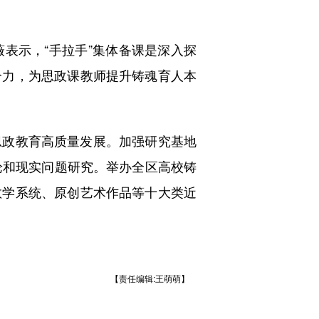
示，“手拉手”集体备课是深入探
合力，为思政课教师提升铸魂育人本
政教育高质量发展。加强研究基地
论和现实问题研究。举办全区高校铸
教学系统、原创艺术作品等十大类近
【责任编辑:王萌萌】