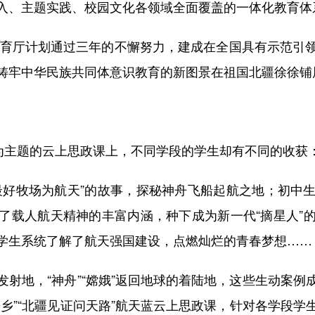
入、主题实践、校园文化各领域全面覆盖的一体化教育体
育厅计划通过三年的不懈努力，建成在全国具有示范引
铸牢中华民族共同体意识教育的新图景在祖国北疆徐徐铺
主题的云上思政课上，不同学段的学生却有不同的收获
好牧场为航天”的故事，探秘神舟飞船起航之地；初中生
了载人航天精神的丰富内涵，种下成为新一代“摘星人”
学生系统了解了航天强国建设，点燃灿烂的青春梦想……
地，“神舟”“嫦娥”返回地球的着陆地，这些生动案例
乡”“北疆见证问天路”航天蓝云上思政课，针对各学段