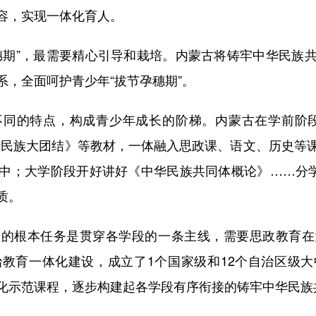
容，实现一体化育人。
期”，最需要精心引导和栽培。内蒙古将铸牢中华民族共
，全面呵护青少年“拔节孕穗期”。
的特点，构成青少年成长的阶梯。内蒙古在学前阶段
华民族大团结》等教材，一体融入思政课、语文、历史等
中；大学阶段开好讲好《中华民族共同体概论》……分学
质。
根本任务是贯穿各学段的一条主线，需要思政教育在
教育一体化建设，成立了1个国家级和12个自治区级
等一体化示范课程，逐步构建起各学段有序衔接的铸牢中华民