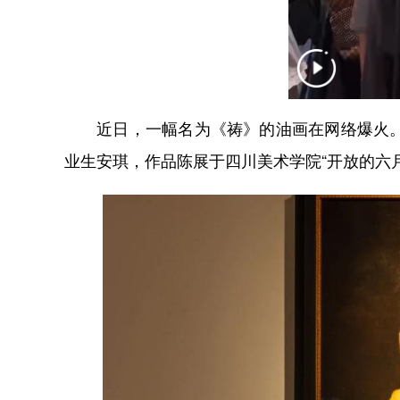
近日，一幅名为《祷》的油画在网络爆火。该
业生安琪，作品陈展于四川美术学院“开放的六