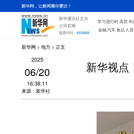
新华通讯社主办
学习进行时
高层
时
公司官网
金融
汽车
食品
人居
股票代码：
603888
新华网
>
地方
> 正文
2025
新华视点
06/20
16:38:11
来源：新华社