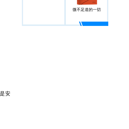
微不足道的一切
是安