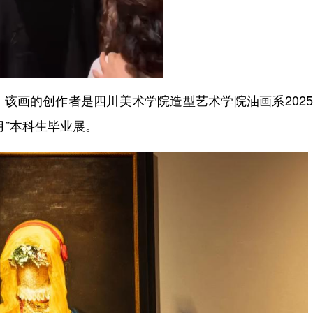
画的创作者是四川美术学院造型艺术学院油画系2025
月”本科生毕业展。