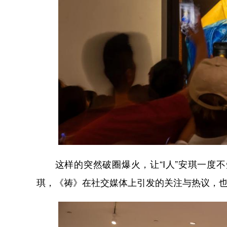
这样的突然破圈爆火，让“I人”安琪一度不
琪，《祷》在社交媒体上引发的关注与热议，