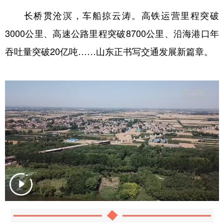
长桥贯沧溟，车船掠云涛。高铁运营里程突破
3000公里、高速公路里程突破8700公里、沿海港口年
吞吐量突破20亿吨……山东正书写交通发展新篇章。