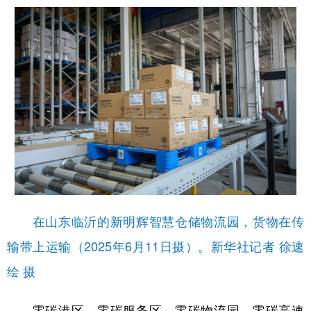
在山东临沂的新明辉智慧仓储物流园，货物在传
输带上运输（2025年6月11日摄）。新华社记者 徐速
绘 摄
零碳港区、零碳服务区、零碳物流园、零碳高速