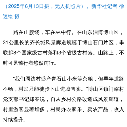
（2025年6月13日摄，无人机照片）。新华社记者 徐
速绘 摄
路在山腰绕，车在林中行。在山东淄博博山区，
31公里长的齐长城风景廊道蜿蜒于博山石门片区，串
联起8个国家级古村落和3个省级古村落。山路上，不
时可见骑行者悠然前行。
“我们周边村盛产青石山小米等杂粮，但早年道路
不畅，村民只能徒步下山进城售卖。”博山区镇门峪村
党支部书记郑春说，自从乡村公路改造成风景廊道，
村里游客显著增多，村民办农家乐、卖农产品，收入
持续提升。