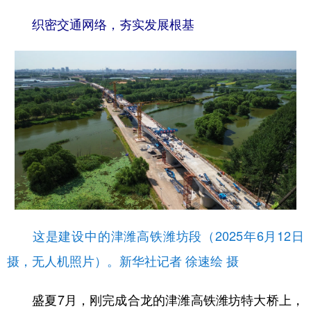
织密交通网络，夯实发展根基
这是建设中的津潍高铁潍坊段（2025年6月12日
摄，无人机照片）。新华社记者 徐速绘 摄
盛夏7月，刚完成合龙的津潍高铁潍坊特大桥上，