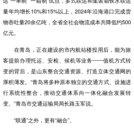
运“一单制”“一箱制”试点，多式联运和集装箱铁水联运
量年均增长10%和15%以上，2024年沿海港口完成货
物吞吐量20余亿吨，全省全社会物流成本共降低约500
亿元。
在青岛，正在建设的市内航站楼投用后，能为旅
客提前办理托运、安检、候机等业务——值机方式转
变的背后，是山东整合交通资源、打造立体交通网的
厚积薄发。“青岛将多种原本独立的交通方式、设施进
行系统性整合，推动交通体系向一体化融合发展转
变。”青岛市交通运输局局长路玉军说。
“联通”之外，更有“融合”。