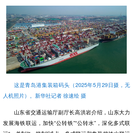
这是青岛港集装箱码头（2025年5月29日摄，无
人机照片）。新华社记者 徐速绘 摄
山东省交通运输厅副厅长高洪岩介绍，山东大力
发展海铁联运，加快“公转铁”“公转水”，深化多式联