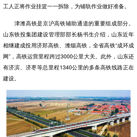
工人正将作业挂篮一一拆除，为铺轨作业做好准备。
津潍高铁是京沪高铁辅助通道的重要组成部分。
山东铁投集团建设管理部部长杨书生介绍，山东近年
相继建成投用济郑高铁、潍烟高铁，全省高铁“成环成
网”，高铁运营里程跨过3000公里大关。此外，山东还
有济滨、济枣等总里程1340公里的多条高铁线路正在
建设。