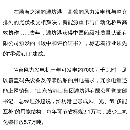
在渤海之滨的潍坊港，高耸的风力发电机与整齐
排列的光伏板交相辉映，新能源重卡与自动化桥吊高
效协作……去年，潍坊港获得中国船级社质量认证有
限公司颁发的《碳中和评价证书》，标志着行业领先
的“零碳港口”建成。
“4台风力发电机一年可发电约7000万千瓦时，足
以覆盖码头设备及停靠船舶的用电需求，冗余电量还
能上网销售。”山东省港口集团潍坊港有限公司党支部
书记、总经理孙超说，潍坊港已形成风、光、氢“多能
互补”的用能结构，每年可节省标煤2.1万吨，减少二氧
化碳排放5.7万吨。