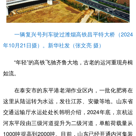
一辆复兴号列车驶过潍烟高铁昌平特大桥（2024
年10月21日摄）。新华社发（张文亮 摄）
“年轻”的高铁飞驰齐鲁大地，古老的运河重现舟楫
如流。
在泰安市的东平港老湖作业区内，一批化肥将在
这里从陆运转为水运，发往江苏、安徽等地。山东省
交通运输厅水运处处长韩明介绍，2024年底，京杭运
河东平段由三级河道提升为二级河道，单船荷载量从
1000吨提高到2000吨。目前，山东已经开通内河集装