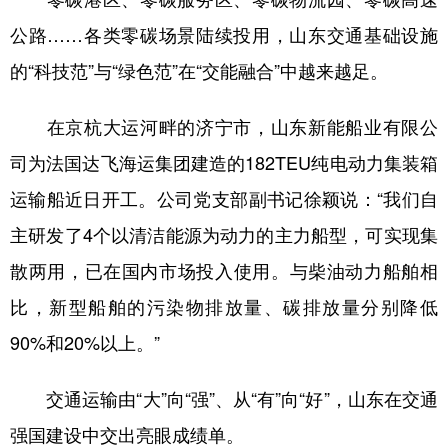
公路……各类零碳场景陆续投用，山东交通基础设施
的“科技范”与“绿色范”在“交能融合”中越来越足。
在京杭大运河畔的济宁市，山东新能船业有限公
司为法国达飞海运集团建造的182TEU纯电动力集装箱
运输船近日开工。公司党支部副书记徐颖说：“我们自
主研发了4个以清洁能源为动力的主力船型，可实现集
散两用，已在国内市场投入使用。与柴油动力船舶相
比，新型船舶的污染物排放量、碳排放量分别降低
90%和20%以上。”
交通运输由“大”向“强”、从“有”向“好”，山东在交通
强国建设中交出亮眼成绩单。