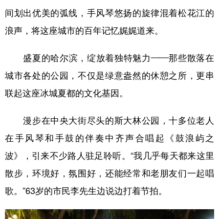
间划出优美的弧线，手风琴悠扬的旋律混着松花江的
浪声，将这座城市的百年记忆娓娓道来。
盛夏的哈尔滨，绽放着独特魅力——那些散落在
城市各处的公园，不仅是绿意盎然的休憩之所，更串
联起这座冰城夏都的文化基因。
漫步在中央大街尽头的斯大林公园，十多位老人
在手风琴和手鼓的伴奏中齐声合唱起《鼓浪屿之
波》，引来不少路人驻足聆听。“我几乎每天都来这里
散步，环境好，氛围好，还能经常和老朋友们一起唱
歌。”63岁的市民李先生边说边打着节拍。