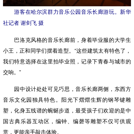
游客在哈尔滨群力音乐公园音乐长廊游玩。新华
社记者 谢剑飞 摄
巴洛克风格的音乐长廊前，身着毕业服的大学生
小王，正和同学们摆着造型。“这些建筑太有特色了，
我们特意选择在这里拍毕业照，记录下青春与城市的
交响。”
园中设计处处可见巧思，音乐长廊两侧，东西方
音乐文化园独具特色。阳光下熠熠生辉的钢琴键雕
塑，化身五线谱的蜿蜒步道，最受孩子们欢迎的是中
国古典乐器互动区，编钟、编磬等雕塑不仅可供观
赏，更能亲手敲击体验。