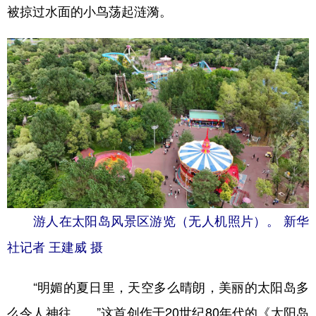
被掠过水面的小鸟荡起涟漪。
游人在太阳岛风景区游览（无人机照片）。 新华
社记者 王建威 摄
“明媚的夏日里，天空多么晴朗，美丽的太阳岛多
么令人神往……”这首创作于20世纪80年代的《太阳岛