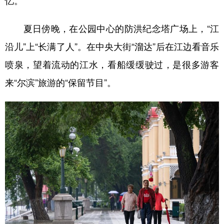
忆。
夏日傍晚，在公园中心的防洪纪念塔广场上，“江
沿儿”上“长满了人”。在中央大街“溜达”后在江边看音乐
喷泉，望着流动的江水，看船缓缓驶过，是很多游客
来“尔滨”旅游的“保留节目”。