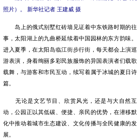
照片）。 新华社记者 王建威 摄
岛上的俄式别墅红砖墙见证着中东铁路时期的往
事，太阳湖上的九曲桥延续着中国园林的东方韵味。
进入夏季，在太阳岛临江街步行街，每天都会上演巡
游表演，身着绚丽多彩民族服饰的异国表演者们载歌
载舞，与游客和市民互动，续写着属于冰城的夏日诗
篇。
无论是文艺节目、欣赏风光，还是与大自然互
动，公园正以其低碳、便捷、亲民的优势，在潜移默
化中推动着城市生态建设、文化传播与全民健康的发
展。