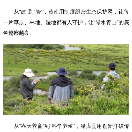
从“建”到“管”，黄南用制度织密生态保护网，让每
一片草原、林地、湿地都有人守护，让“绿水青山”的底
色越擦越亮。
从“靠天养畜”到“科学养殖”，泽库县用创新打破传