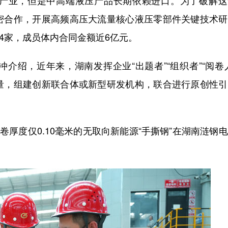
业，但是中高端液压产品长期依赖进口。为了破解这
密合作，开展高频高压大流量核心液压零部件关键技术研
84家，成员体内合同金额近6亿元。
绍，近年来，湖南发挥企业“出题者”“组织者”“阅卷
量，组建创新联合体或新型研发机构，联合进行原创性引
厚度仅0.10毫米的无取向新能源“手撕钢”在湖南涟钢