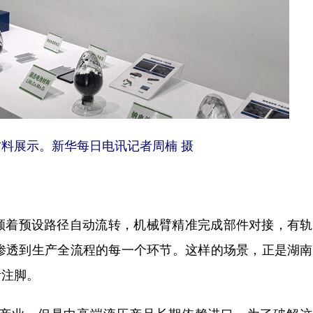
展示。新华每日电讯记者周楠 摄
着预设路径自动流转，机械臂精准完成部件对接，有轨
已渗透到生产全流程的每一个环节。这样的场景，正是湖
活注脚。