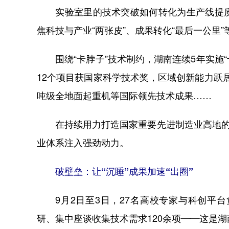
实验室里的技术突破如何转化为生产线提质
焦科技与产业“两张皮”、成果转化“最后一公里
围绕“卡脖子”技术制约，湖南连续5年实施“
12个项目获国家科学技术奖，区域创新能力跃居
吨级全地面起重机等国际领先技术成果……
在持续用力打造国家重要先进制造业高地的征
业体系注入强劲动力。
破壁垒：让“沉睡”成果加速“出圈”
9月2日至3日，27名高校专家与科创平台
研、集中座谈收集技术需求120余项——这是