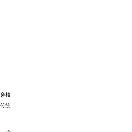
穿梭
南传统