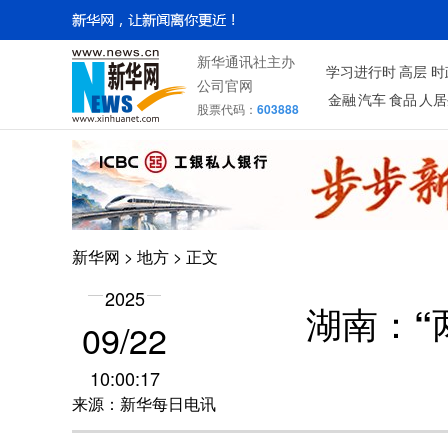
新华通讯社主办
学习进行时
高层
时
公司官网
金融
汽车
食品
人居
股票代码：
603888
新华网
>
地方
> 正文
2025
湖南：“
09/22
10:00:17
来源：新华每日电讯