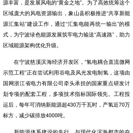
源丰富，是发展风电的“黄金之地”。为了高效统筹这个
区域庞大的风电资源输出，象山县积极推进“共享新能
源汇集站”建设工作，通过“汇集电能再统一输出”的模
式，为宁波绿色能源发展筑牢电力输送“高速路”，助力
区域能源架构优化升级。
在宁波慈溪滨海经济开发区，“氢电耦合直流微网
示范工程”正在尝试利用谷电及风光发电制氢，这项由
国网浙江省电力有限公司牵头承担的国家重点研发计
划专项的配套工程，多项技术指标国际领先。工程投
运后，每年可消纳新能源超430万千瓦时，产氢近70万
标方，减少碳排放4000吨。
新能源体系建设的先行，与现代化滨海都市的奋