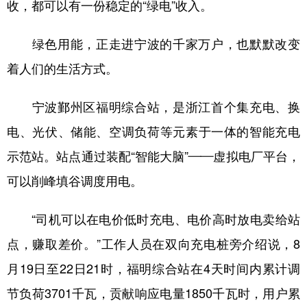
收，都可以有一份稳定的“绿电”收入。
绿色用能，正走进宁波的千家万户，也默默改变
着人们的生活方式。
宁波鄞州区福明综合站，是浙江首个集充电、换
电、光伏、储能、空调负荷等元素于一体的智能充电
示范站。站点通过装配“智能大脑”——虚拟电厂平台，
可以削峰填谷调度用电。
“司机可以在电价低时充电、电价高时放电卖给站
点，赚取差价。”工作人员在双向充电桩旁介绍说，8
月19日至22日21时，福明综合站在4天时间内累计调
节负荷3701千瓦，贡献响应电量1850千瓦时，用户累