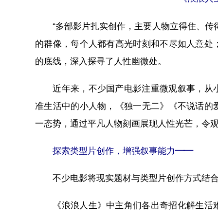
“多部影片扎实创作，主要人物立得住、传得
的群像，每个人都有高光时刻和不尽如人意处
的底线，深入探寻了人性幽微处。
近年来，不少国产电影注重微观叙事，从小
准生活中的小人物，《独一无二》《不说话的
一态势，通过平凡人物刻画展现人性光芒，令
探索类型片创作，增强叙事能力——
不少电影将现实题材与类型片创作方式结合
《浪浪人生》中主角们各出奇招化解生活难