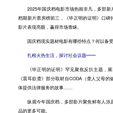
2025年国庆档电影市场热闹非凡，多部新
档期新片票房榜前三，《毕正明的证明》口碑
影片表现亮眼，赢得市场青睐。
国庆档现实题材电影有哪些特点？何以备受
扎根火热生活，探讨社会议题——
《毕正明的证明》罕见聚焦反扒主题，展现
《震耳欲聋》部分取材自CODA（聋人父母
体提供法律服务的故事……
纵观今年国庆档，多部影片聚焦鲜有人涉及
品的更多可能。