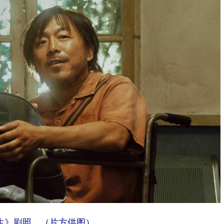
生》剧照。（片方供图）