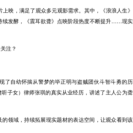
片上映，满足了观众多元观影需求。其中，《浪浪人生》
持续发酵，《震耳欲聋》点映阶段热度不断提升……现实
关注？
了自幼怀揣从警梦的毕正明与盗贼团伙斗智斗勇的历
的健听子女）律师张琪的真实从业经历，讲述了主人公为
的领域，持续拓展现实题材的表达空间，让观众看到该