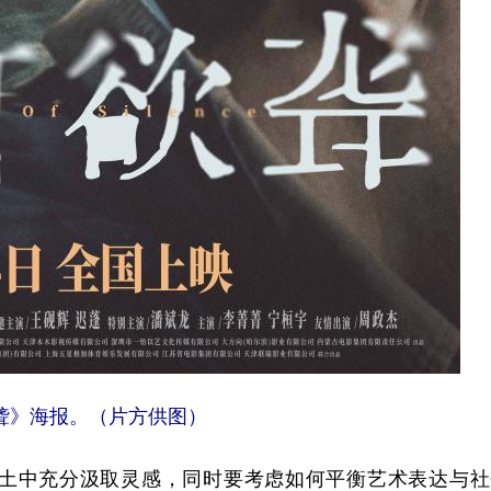
聋》海报。（片方供图）
中充分汲取灵感，同时要考虑如何平衡艺术表达与社