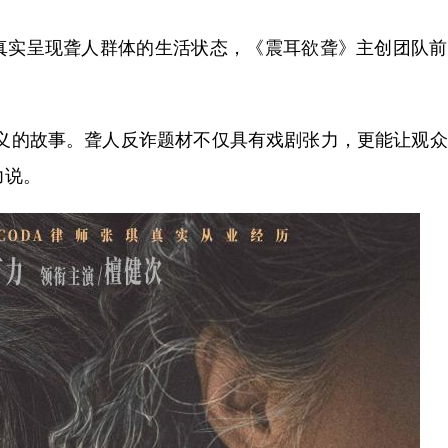
实呈现聋人群体的生活状态，《震耳欲聋》主创团队前
。
的故事。聋人反诈题材不仅具有戏剧张力，更能让观众
力说。