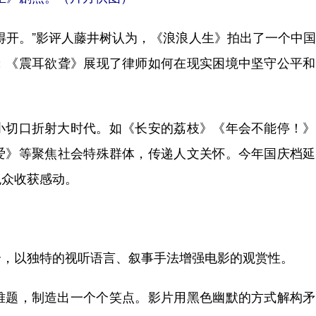
开。”影评人藤井树认为，《浪浪人生》拍出了一个中国
；《震耳欲聋》展现了律师如何在现实困境中坚守公平和
切口折射大时代。如《长安的荔枝》《年会不能停！》
爱》等聚焦社会特殊群体，传递人文关怀。今年国庆档延
观众收获感动。
，以独特的视听语言、叙事手法增强电影的观赏性。
题，制造出一个个笑点。影片用黑色幽默的方式解构矛