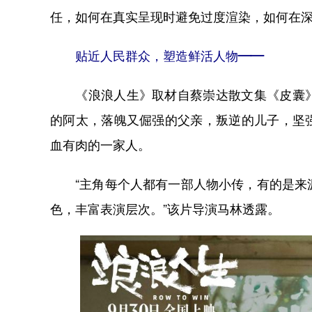
任，如何在真实呈现时避免过度渲染，如何在
贴近人民群众，塑造鲜活人物——
《浪浪人生》取材自蔡崇达散文集《皮囊》
的阿太，落魄又倔强的父亲，叛逆的儿子，坚
血有肉的一家人。
“主角每个人都有一部人物小传，有的是来源
色，丰富表演层次。”该片导演马林透露。