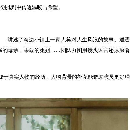
深刻批判中传递温暖与希望。
，讲述了海边小镇上一家人笑对人生风浪的故事。通透
强的母亲，果敢的姐姐……团队力图用镜头语言还原原著
于真实人物的经历。人物背景的补充能帮助演员更好理