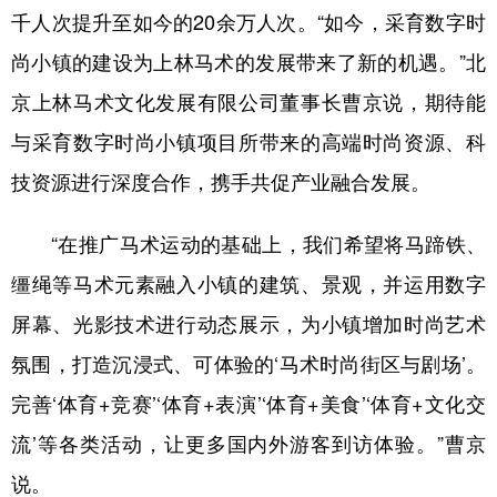
千人次提升至如今的20余万人次。“如今，采育数字时
尚小镇的建设为上林马术的发展带来了新的机遇。”北
京上林马术文化发展有限公司董事长曹京说，期待能
与采育数字时尚小镇项目所带来的高端时尚资源、科
技资源进行深度合作，携手共促产业融合发展。
“在推广马术运动的基础上，我们希望将马蹄铁、
缰绳等马术元素融入小镇的建筑、景观，并运用数字
屏幕、光影技术进行动态展示，为小镇增加时尚艺术
氛围，打造沉浸式、可体验的‘马术时尚街区与剧场’。
完善‘体育+竞赛’‘体育+表演’‘体育+美食’‘体育+文化交
流’等各类活动，让更多国内外游客到访体验。”曹京
说。