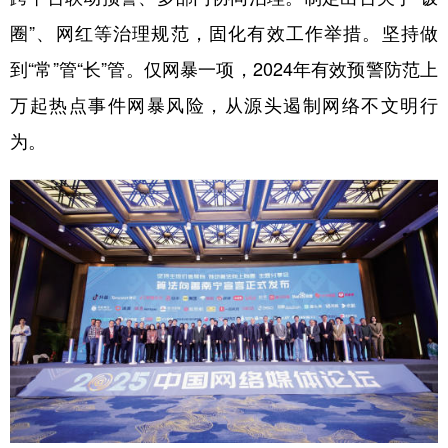
圈”、网红等治理规范，固化有效工作举措。坚持做
到“常”管“长”管。仅网暴一项，2024年有效预警防范上
万起热点事件网暴风险，从源头遏制网络不文明行
为。