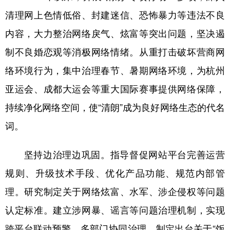
清理网上色情低俗、封建迷信、恐怖暴力等违法不良
内容，大力整治网络戾气、炫富等突出问题，坚决遏
制不良婚恋观等消极网络情绪。从重打击破坏营商网
络环境行为，集中治理春节、暑期网络环境，为杭州
亚运会、成都大运会等重大国际赛事提供网络保障，
持续净化网络空间，使“清朗”成为良好网络生态的代名
词。
坚持边治理边巩固。指导督促网站平台完善运营
规则、升级技术手段、优化产品功能、规范内部管
理。研究制定关于网络炫富、水军、涉企侵权等问题
认定标准。建立涉网暴、谣言等问题治理机制，实现
跨平台联动预警、多部门协同治理。制定出台关于“饭