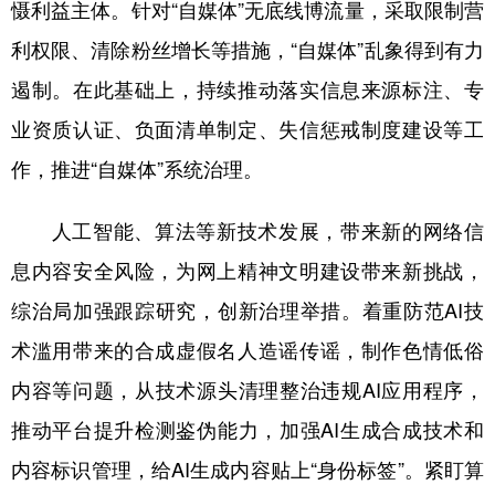
慑利益主体。针对“自媒体”无底线博流量，采取限制营
利权限、清除粉丝增长等措施，“自媒体”乱象得到有力
遏制。在此基础上，持续推动落实信息来源标注、专
业资质认证、负面清单制定、失信惩戒制度建设等工
作，推进“自媒体”系统治理。
人工智能、算法等新技术发展，带来新的网络信
息内容安全风险，为网上精神文明建设带来新挑战，
综治局加强跟踪研究，创新治理举措。着重防范AI技
术滥用带来的合成虚假名人造谣传谣，制作色情低俗
内容等问题，从技术源头清理整治违规AI应用程序，
推动平台提升检测鉴伪能力，加强AI生成合成技术和
内容标识管理，给AI生成内容贴上“身份标签”。紧盯算