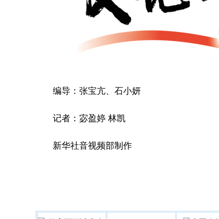
编导：张宝亢、石小妍
记者：宓盈婷 林凯
新华社音视频部制作