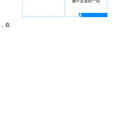
微不足道的一切
，在