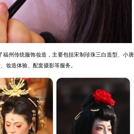
了福州传统服饰妆造，主要包括宋制珍珠三白造型、小唐
验、妆造体验、配套摄影等服务。