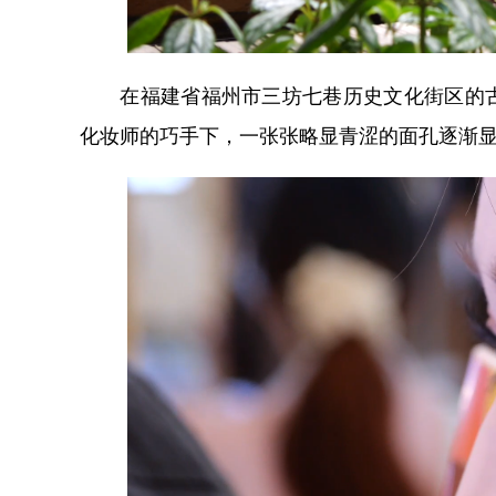
在福建省福州市三坊七巷历史文化街区的古
化妆师的巧手下，一张张略显青涩的面孔逐渐