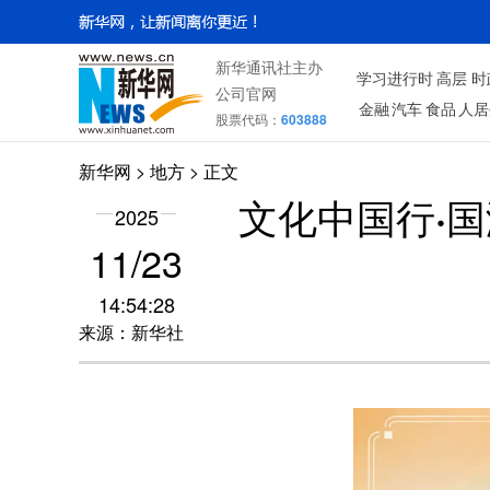
新华通讯社主办
学习进行时
高层
时
公司官网
金融
汽车
食品
人居
股票代码：
603888
新华网
>
地方
> 正文
文化中国行·
2025
11/23
14:54:28
来源：新华社