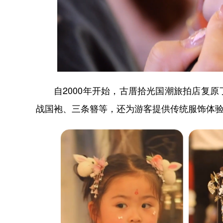
自2000年开始，古厝拾光国潮旅拍店复原
战国袍、三条簪等，还为游客提供传统服饰体