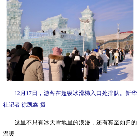
12月17日，游客在超级冰滑梯入口处排队。新华
社记者 徐凯鑫 摄
这里不只有冰天雪地里的浪漫，还有宾至如归的
温暖。