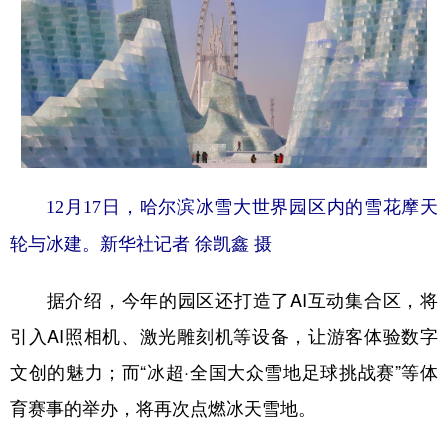
12月17日，哈尔滨冰雪大世界园区内的雪花摩天
轮与冰建。新华社记者 徐凯鑫 摄
据介绍，今年的园区还打造了AI互动集合区，将
引入AI照相机、激光雕刻机等设备，让游客体验数字
文创的魅力；而“冰超·全国大众雪地足球挑战赛”等体
育赛事的举办，将再次点燃冰天雪地。