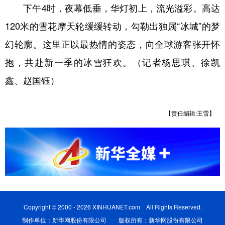
下午4时，夜幕低垂，华灯初上，流光溢彩。高达
120米的雪花摩天轮缓缓转动，勾勒出独属“冰城”的梦
幻轮廓。这里正以最热情的姿态，向全球游客张开怀
抱，共赴新一季的冰雪狂欢。（记者杨思琪、徐凯
鑫、赵国钰）
【责任编辑:王雪】
Copyright © 2000 - 2026 XINHUANET.com All Rights Reserved.
制作单位：新华网股份有限公司 版权所有：新华网股份有限公司