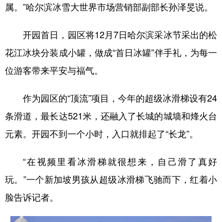
属。”哈尔滨冰雪大世界市场营销部副部长孙泽旻说。
开园首日，园区将12月7日哈尔滨采冰节采出的松
花江冰块分装成小罐，做成“首日冰罐”伴手礼，为每一
位游客带来平安与福气。
作为园区的“顶流”项目，今年的超级冰滑梯设有24
条滑道，最长达521米，还融入了长城的城墙和烽火台
元素。开园不到一个小时，入口就排起了“长龙”。
“在视频里看冰滑梯就很想来，自己滑了真好
玩。”一个新加坡男孩从超级冰滑梯飞驰而下，红着小
脸告诉记者。