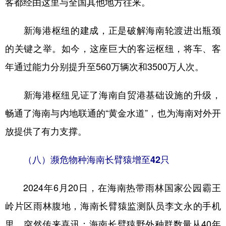
客都经由这里与全国其他地方往来。
新海港枢纽的建成，正是破解海南轮渡进出瓶颈
的关键之举。如今，这座巨大的客运枢纽，将车、客
年通过能力分别提升至560万辆次和3500万人次。
新海港枢纽见证了海南自贸港基础设施的升级，
畅通了海南与内地联通的“黄金水道”，也为海南对外开
放提供了有力支撑。
（八）濒危物种海南长臂猿增至42只
2024年6月20日，在海南热带雨林国家公园霸王
岭片区雨林腹地，海南长臂猿监测队员李文永的手机
里，突然传来喜讯：海南长臂猿野外种群数量从40年