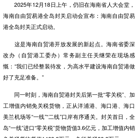
2025年12月18日上午，仍旧在海南省人大会堂，
海南自由贸易港全岛封关启动会宣布：海南自由贸易
港全岛封关正式启动。
这是海南自贸港开放发展的新起点。海南省委深
改办（自贸港工委办）常务副主任关继荣在现场感
慨：“我们已经整装待发，为高水平建设海南自贸港做
好了充足准备。”
同一时刻，海南自贸港封关后第一批“零关税”、加
工增值内销免关税货物，正从洋浦港、海口港、海口
美兰机场等“一线”“二线”口岸有序通关。封关首日，全
岛“一线”进口“零关税”货物货值3.6亿元，加工增值内销