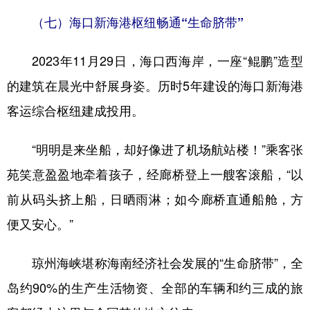
（七）海口新海港枢纽畅通“生命脐带”
2023年11月29日，海口西海岸，一座“鲲鹏”造型
的建筑在晨光中舒展身姿。历时5年建设的海口新海港
客运综合枢纽建成投用。
“明明是来坐船，却好像进了机场航站楼！”乘客张
苑笑意盈盈地牵着孩子，经廊桥登上一艘客滚船，“以
前从码头挤上船，日晒雨淋；如今廊桥直通船舱，方
便又安心。”
琼州海峡堪称海南经济社会发展的“生命脐带”，全
岛约90%的生产生活物资、全部的车辆和约三成的旅