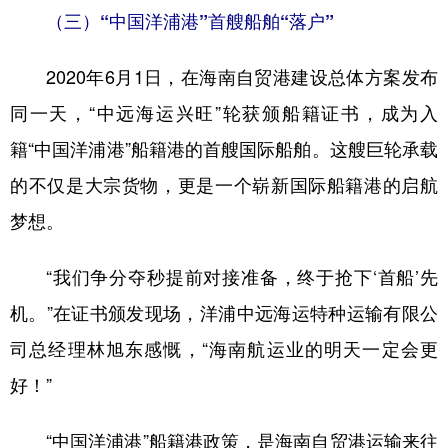
（三）“中国洋浦港”首艘船舶“落户”
2020年6月1日，在海南自贸港建设总体方案发布
同一天，“中远海运兴旺”轮获颁船籍证书，成为入
籍“中国洋浦港”船籍港的首艘国际船舶。这艘巨轮承载
的不仅是大宗货物，更是一个崭新国际船籍港的启航
梦想。
“我们争分夺秒提前对接准备，终于抢下‘首船’先
机。”在证书颁发现场，洋浦中远海运特种运输有限公
司总经理林旭东感慨，“海南航运业的明天一定会更
好！”
“中国洋浦港”船籍港政策，是海南自贸港运输来往