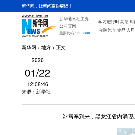
新华通讯社主办
学习进行时
高层
时
公司官网
金融
汽车
食品
人居
股票代码：
603888
新华网
>
地方
> 正文
2026
01/22
12:08:46
来源：新华社
冰雪季到来，黑龙江省内涌现出