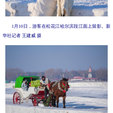
1月10日，游客在松花江哈尔滨段江面上留影。新
华社记者 王建威 摄