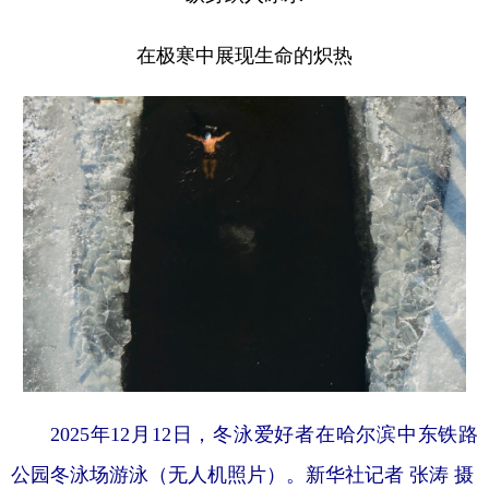
在极寒中展现生命的炽热
2025年12月12日，冬泳爱好者在哈尔滨中东铁路
公园冬泳场游泳（无人机照片）。新华社记者 张涛 摄