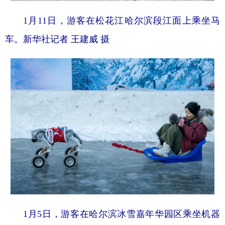
1月11日，游客在松花江哈尔滨段江面上乘坐马
车。新华社记者 王建威 摄
1月5日，游客在哈尔滨冰雪嘉年华园区乘坐机器