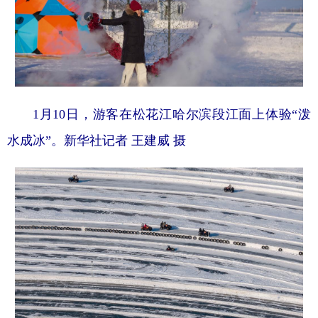
1月10日，游客在松花江哈尔滨段江面上体验“泼
水成冰”。新华社记者 王建威 摄