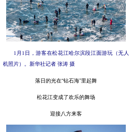
1月1日，游客在松花江哈尔滨段江面游玩（无人
机照片）。新华社记者 张涛 摄
落日的光在“钻石海”里起舞
松花江变成了欢乐的舞场
迎接八方来客