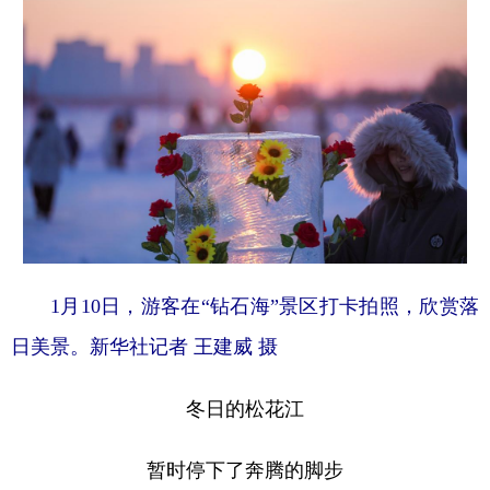
1月10日，游客在“钻石海”景区打卡拍照，欣赏落
日美景。新华社记者 王建威 摄
冬日的松花江
暂时停下了奔腾的脚步