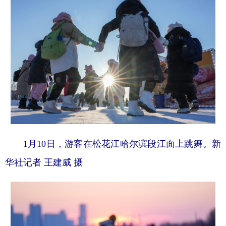
1月10日，游客在松花江哈尔滨段江面上跳舞。新
华社记者 王建威 摄