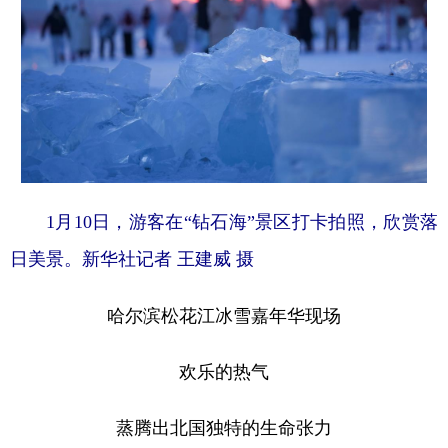
1月10日，游客在“钻石海”景区打卡拍照，欣赏落
日美景。新华社记者 王建威 摄
哈尔滨松花江冰雪嘉年华现场
欢乐的热气
蒸腾出北国独特的生命张力