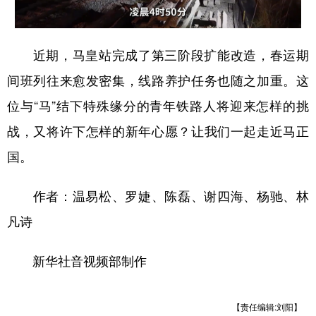
近期，马皇站完成了第三阶段扩能改造，春运期
间班列往来愈发密集，线路养护任务也随之加重。这
位与“马”结下特殊缘分的青年铁路人将迎来怎样的挑
战，又将许下怎样的新年心愿？让我们一起走近马正
国。
作者：温易松、罗婕、陈磊、谢四海、杨驰、林
凡诗
新华社音视频部制作
【责任编辑:刘阳】