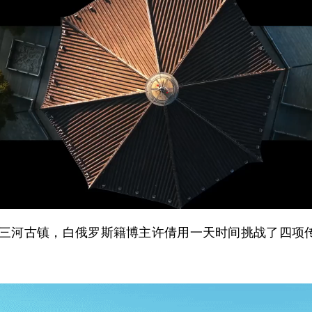
河古镇，白俄罗斯籍博主许倩用一天时间挑战了四项传统