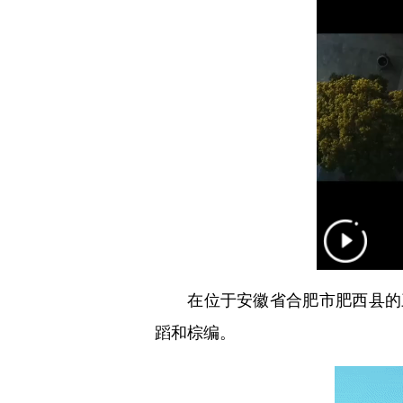
在位于安徽省合肥市肥西县的三
蹈和棕编。