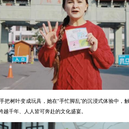
把树叶变成玩具，她在“手忙脚乱”的沉浸式体验中，触
跨越千年、人人皆可奔赴的文化盛宴。