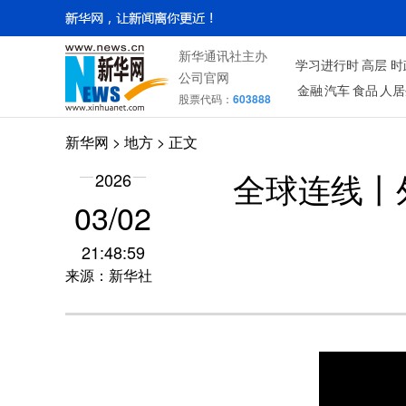
新华通讯社主办
学习进行时
高层
时
公司官网
金融
汽车
食品
人居
股票代码：
603888
新华网
>
地方
> 正文
2026
全球连线丨
03/02
21:48:59
来源：新华社