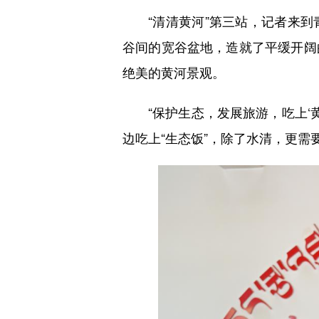
“清清黄河”第三站，记者来到
谷间的宽谷盆地，造就了平缓开阔
绝美的黄河景观。
“保护生态，发展旅游，吃上‘黄
边吃上“生态饭”，除了水清，更需