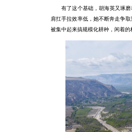
有了这个基础，胡海英又琢磨着
肩扛手拉效率低，她不断奔走争取
被集中起来搞规模化耕种，闲着的