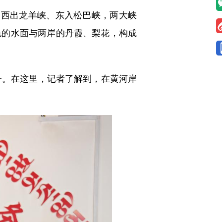
西出龙羊峡、东入松巴峡，两大峡
色的水面与两岸的丹霞、梨花，构成
一。在这里，记者了解到，在黄河岸