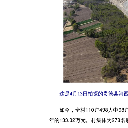
这是4月13日拍摄的贵德县河西
如今，全村110户498人中98
年的133.32万元。村集体为27