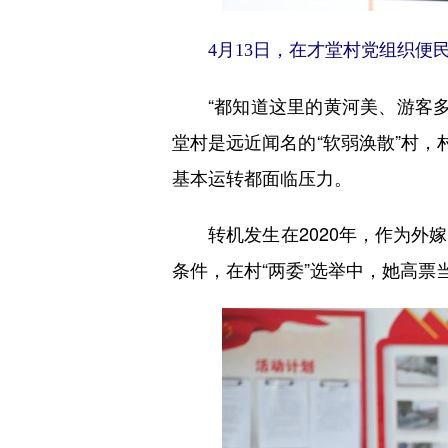
4月13日，在才堂村党组织便
“都知道这里的黄河美、游客多，
堂村是远近闻名的“软弱涣散”村，
基本运转都面临压力。
转机发生在2020年，作为外嫁
条件，在村“两委”选举中，她高票