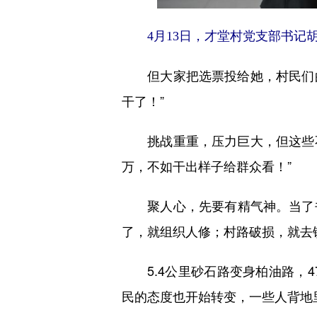
4月13日，才堂村党支部书记
但大家把选票投给她，村民们的信
干了！”
挑战重重，压力巨大，但这些不但
万，不如干出样子给群众看！”
聚人心，先要有精气神。当了书
了，就组织人修；村路破损，就去
5.4公里砂石路变身柏油路，4
民的态度也开始转变，一些人背地里