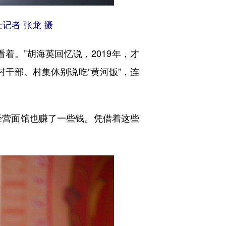
记者 张龙 摄
。”胡海英回忆说，2019年，才
村干部。村集体别说吃“黄河饭”，连
经营面馆也赚了一些钱。凭借着这些