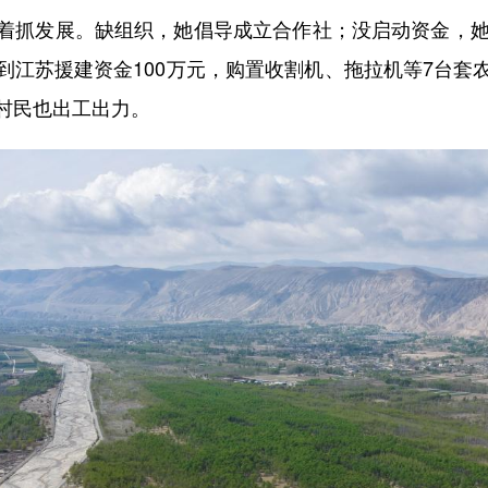
抓发展。缺组织，她倡导成立合作社；没启动资金，她以
到江苏援建资金100万元，购置收割机、拖拉机等7台套
村民也出工出力。