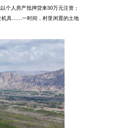
个人房产抵押贷来30万元注资；
农机具……一时间，村里闲置的土地