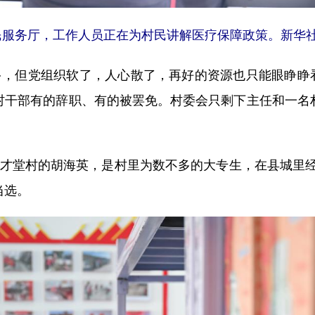
民服务厅，工作人员正在为村民讲解医疗保障政策。新华社
但党组织软了，人心散了，再好的资源也只能眼睁睁看着
村干部有的辞职、有的被罢免。村委会只剩下主任和一名
才堂村的胡海英，是村里为数不多的大专生，在县城里
当选。