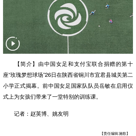
学术中国
乡村振兴
银龄
溯源中国
城市
旅游
能源
会展
彩票
娱乐
时尚
悦读
公益
一带一路
亚太网
上市公司
文化产业
【简介】由中国女足和支付宝联合捐赠的第十
座“玫瑰梦想球场”26日在陕西省铜川市宜君县城关第二
小学正式揭幕。前中国女足国家队队员岳敏在启用仪
地方频道
式上为女孩们带来了一堂特别的训练课。
北京
天津
河北
山西
辽宁
吉林
上海
江苏
记者：赵英博、姚友明
浙江
安徽
福建
江西
【责任编辑:施歌】