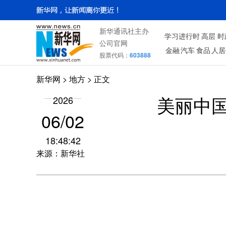
新华通讯社主办
学习进行时
高层
时
公司官网
金融
汽车
食品
人居
股票代码：
603888
新华网
>
地方
> 正文
2026
美丽中
06/02
18:48:42
来源：新华社