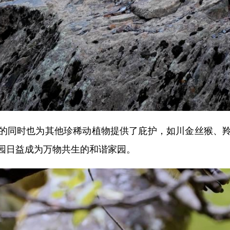
同时也为其他珍稀动植物提供了庇护，如川金丝猴、羚
园日益成为万物共生的和谐家园。