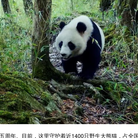
周年。目前，这里守护着近1400只野生大熊猫，占全国