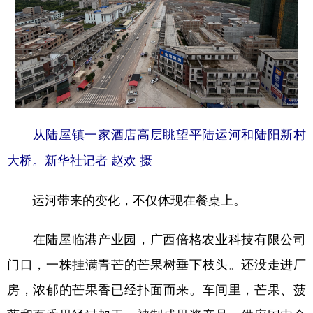
从陆屋镇一家酒店高层眺望平陆运河和陆阳新村
大桥。新华社记者 赵欢 摄
运河带来的变化，不仅体现在餐桌上。
在陆屋临港产业园，广西倍格农业科技有限公司
门口，一株挂满青芒的芒果树垂下枝头。还没走进厂
房，浓郁的芒果香已经扑面而来。车间里，芒果、菠