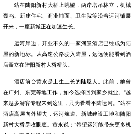
站在陆阳新村大桥上眺望，两岸塔吊林立，机械
轰鸣。新建住宅、商业铺面、卫生院等沿着运河铺展
开来，一座新城正在加速生长。
运河岸边，开业不久的一家河景酒店已经成为陆
屋的新地标。从高速公路驶入陆屋，远远便能看到酒
店矗立在陆阳新村大桥桥头。
酒店前台黄永是土生土长的陆屋人。此前，她曾
在广州、东莞等地工作，如今选择回到家乡就业。“越
来越多游客专程来到这里，只为看看平陆运河。”站在
酒店高层向外望去，运河航道、新城建设工地和陆阳
新村大桥尽收眼底。黄永说：“希望运河能带来更多机