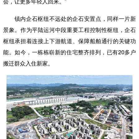
会，让更多年轻人回来。”
镇内企石枢纽不远处的企石安置点，同样一片新
景象。作为平陆运河中段重要工程控制性枢纽，企石
枢纽承担着连接上下游航道、保障船舶通行的关键功
能。如今，一栋栋崭新的住宅整齐排列，已有20多户
搬迁群众入住新家。