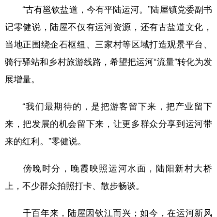
“古有邕钦盐道，今有平陆运河。”陆屋镇党委副书
记零健说，陆屋不仅有运河资源，还有古盐道文化，
当地正围绕企石枢纽、三家村等区域打造观景平台、
骑行驿站和乡村旅游线路，希望把运河“流量”转化为发
展增量。
“我们最期待的，是把游客留下来，把产业留下
来，把发展的机会留下来，让更多群众分享到运河带
来的红利。”零健说。
傍晚时分，晚霞映照运河水面，陆阳新村大桥
上，不少群众拍照打卡、散步畅谈。
千百年来，陆屋因钦江而兴；如今，在运河新风