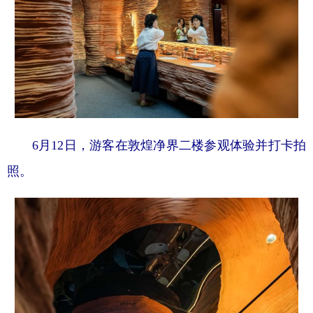
6月12日，游客在敦煌净界二楼参观体验并打卡拍
照。