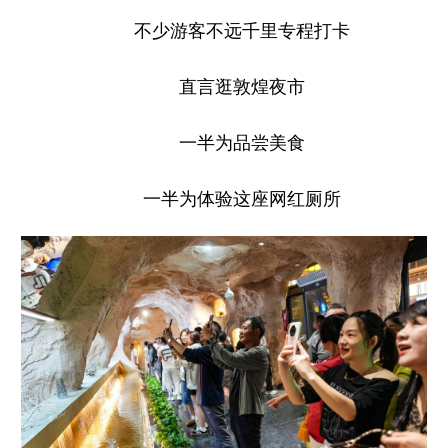
不少游客不远千里专程打卡
直言逛敦煌夜市
一半为品尝美食
一半为体验这座网红厕所