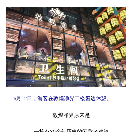
6月12日，游客在敦煌净界二楼窗边休憩。
敦煌净界原来是
一栋有30余年历史的闲置老建筑