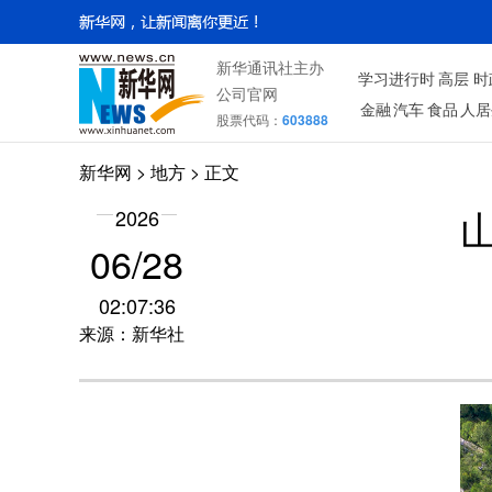
新华通讯社主办
学习进行时
高层
时
公司官网
金融
汽车
食品
人居
股票代码：
603888
新华网
>
地方
> 正文
2026
06/28
02:07:36
来源：新华社