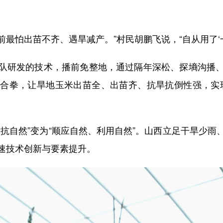
最怕出苗不齐、遇旱减产。”村民胡鹏飞说，“自从用了‘
研发的技术，播前免整地，通过隔年深松、探墒沟播、
合拳，让旱地玉米出苗全、出苗齐、抗旱抗倒性强，实
自然”变为“顺应自然、利用自然”。山西立足干旱少雨
速技术创新与要素提升。