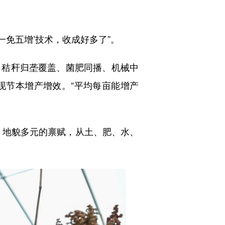
一免五增’技术，收成好多了”。
秸秆归垄覆盖、菌肥同播、机械中
现节本增产增效。“平均每亩能增产
、地貌多元的禀赋，从土、肥、水、