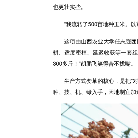
也更壮实些。
“我流转了500亩地种玉米。以前
这项由山西农业大学任志强团队
耕、适度密植、延迟收获等一套组
300多斤！”胡鹏飞笑得合不拢嘴。
生产方式变革的核心，是把“对抗
种、技、机、绿入手，因地制宜加