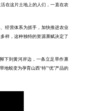
活在这片土地上的人们，一直在农
系、经营体系为抓手，加快推进农业
候多样，这种独特的资源禀赋决定了
脚下到黄河岸边，一条立足旱作禀
地蜕变为孕育山西“特”“优”产品的