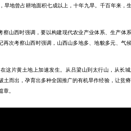
旱地曾占耕地面积七成以上，十年九旱。千百年来，生
考察山西时强调，要以构建现代农业产业体系、生产体
总书记再次考察山西时强调，山西山多地多、地貌多元、气
这片黄土地上加速发生。从吕梁山到太行山，从长城
土而出，孕育出多种全国推广的有机旱作经验，让贫瘠旱
篇章。