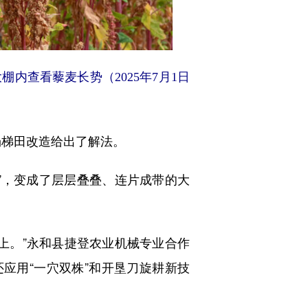
查看藜麦长势（2025年7月1日
场梯田改造给出了解法。
，变成了层层叠叠、连片成带的大
上。”永和县捷登农业机械专业合作
应用“一穴双株”和开垦刀旋耕新技