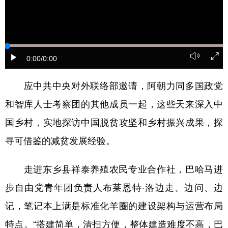
0:00
/0:00
应中共中央对外联络部邀请，阿朝力同多国政党
和智库人士考察团的其他成员一起，这些天来深入中
国乡村，实地探访中国脱贫攻坚和乡村振兴成果，探
寻可借鉴的减贫发展经验。
走进东乡县祥泰养殖农民专业合作社，巴哈马进
步自由党青年团负责人布莱恩特·洛边走、边问、边
记，笔记本上满是标准化羊圈的建设架构与运营布局
特点。“搭建简单，清扫方便，整体建造难度不高，巴