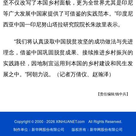
坚不仅改写了本国乡村面貌，更为全世界尤其是印尼
等广大发展中国家提供了可借鉴的实践范本。”印度尼
西亚中国—印尼努山塔拉研究院院长朱故里表示。
“我们将认真汲取中国脱贫攻坚的成功做法与先进
理念，借鉴中国巩固脱贫成果、接续推进乡村振兴的
实践路径，因地制宜运用到本国的乡村建设和民生发
展之中。”阿朝力说。（记者万倩仪、赵瀚泽）
【责任编辑:钱中兵】
Copyright © 2000 - 2026 XINHUANET.com All Rights Reserved.
制作单位：新华网股份有限公司 版权所有：新华网股份有限公司