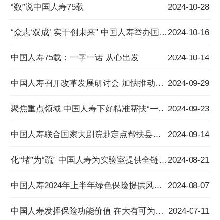
“数”说中国人寿75载
2024-10-28
“众志‘双成’ 实干创未来” 中国人寿举办国寿演说家企业文化演讲活动总展演
2024-10-16
中国人寿75载：一字一诺 从心出发
2024-10-14
中国人寿召开改革发展研讨会 加快推动进一步全面深化改革行动方案落地见效
2024-09-29
聚焦重点领域 中国人寿下好精准帮扶“一盘棋”
2024-09-23
中国人寿联合国家大剧院赴定点帮扶县创新开展“文化振兴公益行”
2024-09-14
化“堵”为“疏” 中国人寿为实验室提供全链条风险保障
2024-08-21
中国人寿2024年上半年绿色保险提供风险保障近7万亿元
2024-08-07
中国人寿发挥保险功能价值 在大有可为的时代努力大有作为
2024-07-11