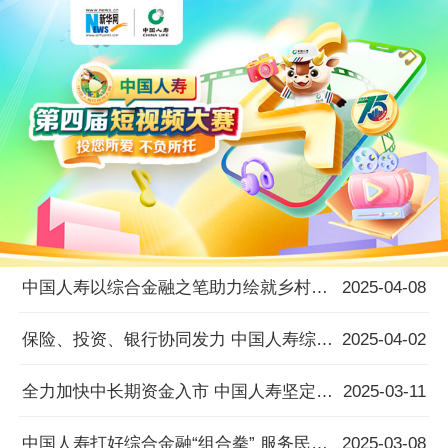
中国人寿以综合金融之笔助力绘就乡村全面振兴新图景
2025-04-08
保险、投资、银行协同发力 中国人寿综合金融服务助力民营经济发展壮大
2025-04-02
全力加快中长期资金入市 中国人寿坚定支持资本市场发展
2025-03-11
中国人寿打好综合金融“组合拳” 服务民营经济 助力中国式现代化
2025-03-08