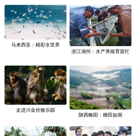
马来西亚：精彩水世界
浙江湖州：水产养殖育苗忙
走进川金丝猴乐园
陕西略阳：梯田如画