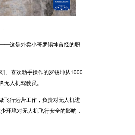
）。
——这是外卖小哥罗锡坤曾经的职
、喜欢动手操作的罗锡坤从1000
名无人机驾驶员。
做飞行运营工作，负责对无人机进
减少环境对无人机飞行安全的影响，