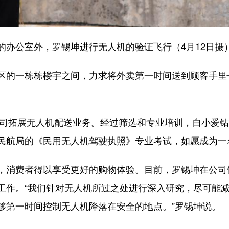
公室外，罗锡坤进行无人机的验证飞行（4月12日摄
的一栋栋楼宇之间，力求将外卖第一时间送到顾客手里
司拓展无人机配送业务。经过筛选和专业培训，自小爱钻研
民航局的《民用无人机驾驶执照》专业考试，如愿成为一
消费者得以享受更好的购物体验。目前，罗锡坤在公司
工作。“我们针对无人机所过之处进行深入研究，尽可能
够第一时间控制无人机降落在安全的地点。”罗锡坤说。