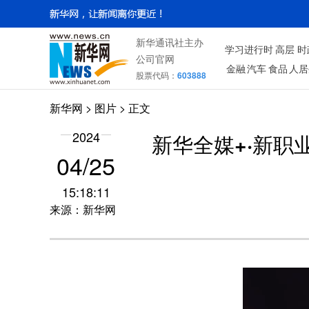
新华通讯社主办
学习进行时
高层
时
公司官网
金融
汽车
食品
人居
股票代码：
603888
新华网
>
图片
> 正文
2024
新华全媒+·新职
04/25
15:18:11
来源：新华网