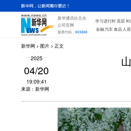
新华通讯社主办
学习进行时
高层
时
公司官网
金融
汽车
食品
人居
股票代码：
603888
新华网
>
图片
> 正文
2025
04/20
19:09:41
来源：新华网