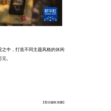
院之中，打造不同主题风格的休闲
万元。
【责任编辑:焦鹏】