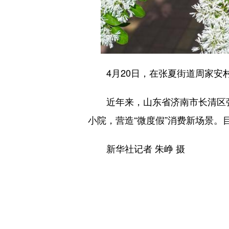
4月20日，在张夏街道周家安村
近年来，山东省济南市长清区张夏
小院，营造“微度假”消费新场景。目
新华社记者 朱峥 摄