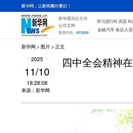
新华通讯社主办
学习进行时
高层
时
公司官网
金融
汽车
食品
人居
股票代码：
603888
新华网
>
图片
> 正文
2025
四中全会精神在
11/10
18:28:08
来源：新华网