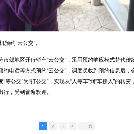
预约“云公交”。
郊地区开行轿车“云公交”，采用预约响应模式替代传
预约电话等方式预约“云公交”，调度员收到预约信息后，
“等公交”为“打公交”，实现从“人等车”到“车接人”的转
出行，受到普遍欢迎。
1
2
3
4
下一页