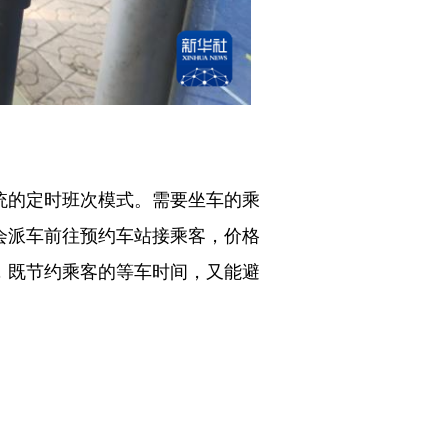
统的定时班次模式。需要坐车的乘
会派车前往预约车站接乘客，价格
变，既节约乘客的等车时间，又能避