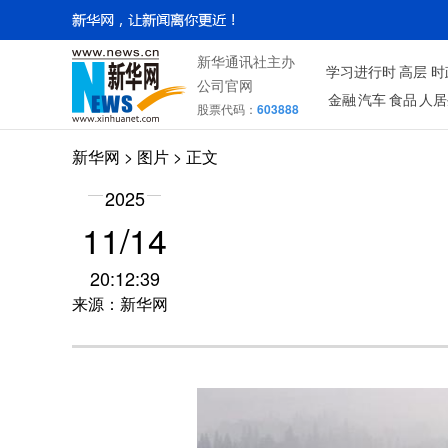
新华通讯社主办
学习进行时
高层
时
公司官网
金融
汽车
食品
人居
股票代码：
603888
新华网
>
图片
> 正文
2025
11/14
20:12:39
来源：新华网