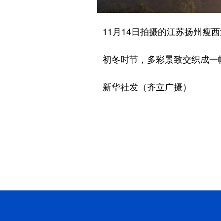
11月14日拍摄的江苏扬州瘦西
初冬时节，多彩景致交织成一幅
新华社发（齐立广摄）