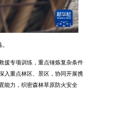
练。
救援专项训练，重点锤炼复杂条件
深入重点林区、景区，协同开展携
置能力，织密森林草原防火安全