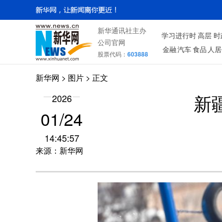
新华通讯社主办
学习进行时
高层
时
公司官网
金融
汽车
食品
人居
股票代码：
603888
新华网
>
图片
> 正文
2026
新
01/24
14:45:57
来源：新华网